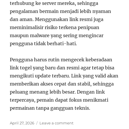
terhubung ke server mereka, sehingga
pengalaman bermain menjadi lebih nyaman
dan aman. Menggunakan link resmi juga
meminimalisir risiko terkena penipuan
maupun malware yang sering mengincar
pengguna tidak berhati-hati.
Pengguna harus rutin mengecek keberadaan
link togel yang baru dan resmi agar tetap bisa
mengikuti update terbaru. Link yang valid akan
memberikan akses cepat dan stabil, sehingga
peluang menang lebih besar. Dengan link
terpercaya, pemain dapat fokus menikmati
permainan tanpa gangguan teknis.
Posted
on
April 27, 2026
Leave a comment
on
Situs