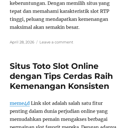
keberuntungan. Dengan memilih situs yang
tepat dan memahami karakteristik slot RTP
tinggi, peluang mendapatkan kemenangan
maksimal akan semakin besar.
Posted
on
April 28, 2026
Leave a comment
on
Platform
Pilihan
Maxwin
Situs Toto Slot Online
Gampang
JP
dengan Tips Cerdas Raih
Daftar
Kemenangan Konsisten
Sekarang
meme4d
Link slot adalah salah satu fitur
penting dalam dunia perjudian online yang
memudahkan pemain mengakses berbagai
permainan slot favorit mereka. Dengan adanya