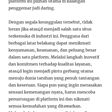
platform ini pilihan utama di kalangan
penggemar judi daring.
Dengan segala keunggulan tersebut, tidak
heran jika atas4d menjadi salah satu situs
terkemuka di industri ini. Pengguna dari
berbagai latar belakang dapat menikmati
kenyamanan, keamanan, dan peluang besar
dalam satu platform. Melalui langkah inovatif
dan komitmen terhadap kualitas layanan,
atas4d login menjadi pintu gerbang utama
menuju dunia taruhan yang penuh tantangan
dan keseruan. Siapa pun yang ingin merasakan
sensasi kemenangan nyata, harus mencoba
peruntungan di platform ini dan nikmati
semua kemudahan yang ditawarkan.