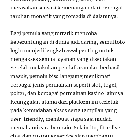
merasakan sensasi kemenangan dari berbagai
taruhan menarik yang tersedia di dalamnya.
Bagi pemula yang tertarik mencoba
keberuntungan di dunia judi daring, semuttoto
login menjadi langkah awal penting untuk
mengakses semua layanan yang disediakan.
Setelah melakukan pendaftaran dan berhasil
masuk, pemain bisa langsung menikmati
berbagai jenis permainan seperti slot, togel,
poker, dan berbagai permainan kasino lainnya.
Keunggulan utama dari platform ini terletak
pada kemudahan akses serta tampilan yang
user-friendly, membuat siapa saja mudah
memahami cara bermain. Selain itu, fitur live
chat dan customer service siap membantu