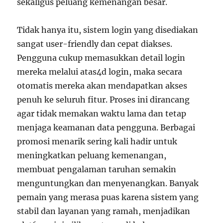
sekaligus peluang kemenangan besar.
Tidak hanya itu, sistem login yang disediakan
sangat user-friendly dan cepat diakses.
Pengguna cukup memasukkan detail login
mereka melalui atas4d login, maka secara
otomatis mereka akan mendapatkan akses
penuh ke seluruh fitur. Proses ini dirancang
agar tidak memakan waktu lama dan tetap
menjaga keamanan data pengguna. Berbagai
promosi menarik sering kali hadir untuk
meningkatkan peluang kemenangan,
membuat pengalaman taruhan semakin
menguntungkan dan menyenangkan. Banyak
pemain yang merasa puas karena sistem yang
stabil dan layanan yang ramah, menjadikan