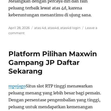
Melangkah dengan percaya diri dan raih
peluang terbaik lewat atas 4d, karena
keberuntungan menantimu di ujung sana.
Posted
Tags
April 28, 2026
atas 4d
,
atas4d
,
atas4d login
Leave a
on
on
comment
Raih
Peluang
Jackpot
Platform Pilihan Maxwin
Maksimal
di
Gampang JP Daftar
Bandar
Sekarang
Togel
Online
Resmi
Terpercaya
mpojago
Situs slot RTP tinggi menawarkan
dengan
peluang menang yang lebih besar bagi pemain.
Sistem
Dengan persentase pengembalian yang tinggi,
Terbaru
peluang untuk mendapatkan kemenangan