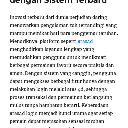
dengan Sistem Terbaru
Toto
Slot
Inovasi terbaru dari dunia perjudian daring
Gacor
Hari
menawarkan pengalaman tak tertandingi yang
Ini
mampu memikat hati para penggemar taruhan.
Menariknya, platform seperti
atas4d
menghadirkan layanan lengkap yang
memudahkan pengguna untuk menikmati
berbagai permainan favorit secara praktis dan
aman. Dengan sistem yang canggih, pengguna
dapat mengakses berbagai fitur hanya dengan
melakukan login melalui atas 4d, sehingga
proses transaksi dan permainan berlangsung
mulus tanpa hambatan berarti. Keberadaan
atas4d login menjadi kunci utama agar setiap
pemain dapat merasakan sensasi taruhan