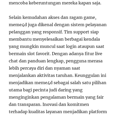
mencoba keberuntungan mereka kapan saja.
Selain kemudahan akses dan ragam game,
meme4d juga dikenal dengan sistem pelayanan
pelanggan yang responsif. Tim support siap
membantu menyelesaikan berbagai kendala
yang mungkin muncul saat login ataupun saat
bermain slot favorit. Dengan adanya fitur live
chat dan panduan lengkap, pengguna merasa
lebih percaya diri dan nyaman saat
menjalankan aktivitas taruhan. Keunggulan ini
menjadikan meme4d sebagai salah satu pilihan
utama bagi pecinta judi daring yang
menginginkan pengalaman bermain yang fair
dan transparan. Inovasi dan komitmen
terhadap kualitas layanan menjadikan platform