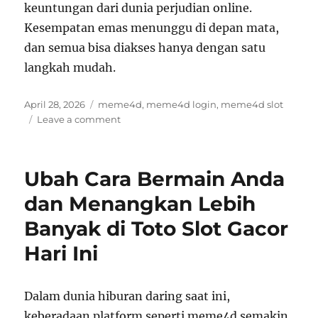
keuntungan dari dunia perjudian online.
Kesempatan emas menunggu di depan mata,
dan semua bisa diakses hanya dengan satu
langkah mudah.
Posted
Tags
April 28, 2026
meme4d
,
meme4d login
,
meme4d slot
on
on
Leave a comment
Maksimalkan
Profit
dari
Ubah Cara Bermain Anda
Toto
Slot
dan Menangkan Lebih
Gacor
Banyak di Toto Slot Gacor
dengan
Strategi
Hari Ini
Cerdas
yang
Jarang
Dalam dunia hiburan daring saat ini,
Diketahui
keberadaan platform seperti meme4d semakin