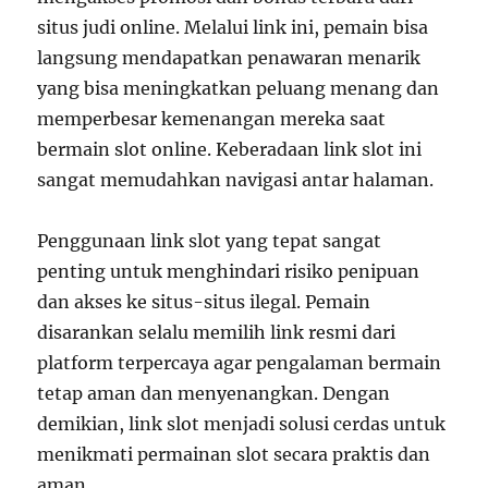
situs judi online. Melalui link ini, pemain bisa
langsung mendapatkan penawaran menarik
yang bisa meningkatkan peluang menang dan
memperbesar kemenangan mereka saat
bermain slot online. Keberadaan link slot ini
sangat memudahkan navigasi antar halaman.
Penggunaan link slot yang tepat sangat
penting untuk menghindari risiko penipuan
dan akses ke situs-situs ilegal. Pemain
disarankan selalu memilih link resmi dari
platform terpercaya agar pengalaman bermain
tetap aman dan menyenangkan. Dengan
demikian, link slot menjadi solusi cerdas untuk
menikmati permainan slot secara praktis dan
aman.