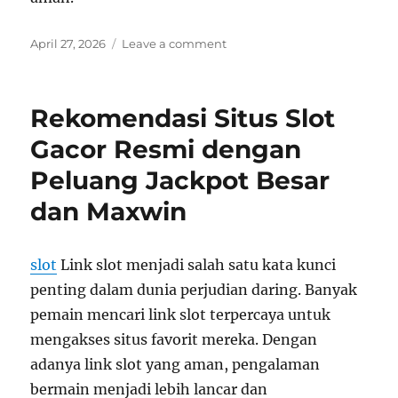
Posted
on
April 27, 2026
Leave a comment
on
Situs
Toto
Slot
Rekomendasi Situs Slot
Online
dengan
Gacor Resmi dengan
Tips
Peluang Jackpot Besar
Cerdas
Raih
dan Maxwin
Kemenangan
Konsisten
slot
Link slot menjadi salah satu kata kunci
penting dalam dunia perjudian daring. Banyak
pemain mencari link slot terpercaya untuk
mengakses situs favorit mereka. Dengan
adanya link slot yang aman, pengalaman
bermain menjadi lebih lancar dan