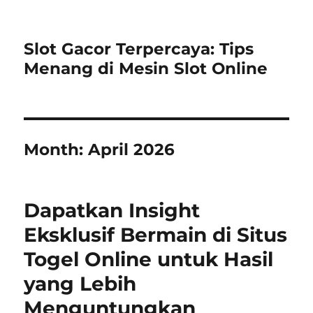
Slot Gacor Terpercaya: Tips
Menang di Mesin Slot Online
Month:
April 2026
Dapatkan Insight
Eksklusif Bermain di Situs
Togel Online untuk Hasil
yang Lebih
Menguntungkan