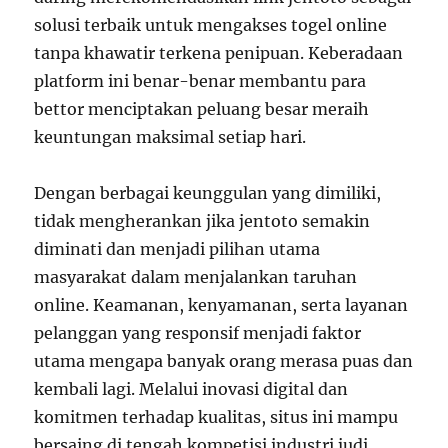
solusi terbaik untuk mengakses togel online
tanpa khawatir terkena penipuan. Keberadaan
platform ini benar-benar membantu para
bettor menciptakan peluang besar meraih
keuntungan maksimal setiap hari.
Dengan berbagai keunggulan yang dimiliki,
tidak mengherankan jika jentoto semakin
diminati dan menjadi pilihan utama
masyarakat dalam menjalankan taruhan
online. Keamanan, kenyamanan, serta layanan
pelanggan yang responsif menjadi faktor
utama mengapa banyak orang merasa puas dan
kembali lagi. Melalui inovasi digital dan
komitmen terhadap kualitas, situs ini mampu
bersaing di tengah kompetisi industri judi