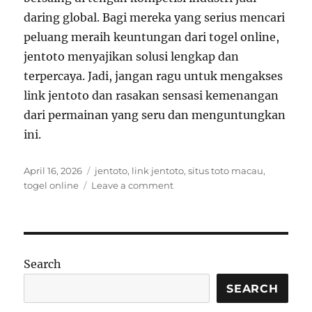
daring global. Bagi mereka yang serius mencari
peluang meraih keuntungan dari togel online,
jentoto menyajikan solusi lengkap dan
terpercaya. Jadi, jangan ragu untuk mengakses
link jentoto dan rasakan sensasi kemenangan
dari permainan yang seru dan menguntungkan
ini.
Posted
Tags
April 16, 2026
jentoto
,
link jentoto
,
situs toto macau
,
on
on
togel online
Leave a comment
Temukan
Sistem
Unggulan
di
Situs
Search
Toto
Macau
SEARCH
untuk