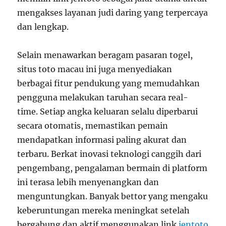
mengakses layanan judi daring yang terpercaya
dan lengkap.
Selain menawarkan beragam pasaran togel,
situs toto macau ini juga menyediakan
berbagai fitur pendukung yang memudahkan
pengguna melakukan taruhan secara real-
time. Setiap angka keluaran selalu diperbarui
secara otomatis, memastikan pemain
mendapatkan informasi paling akurat dan
terbaru. Berkat inovasi teknologi canggih dari
pengembang, pengalaman bermain di platform
ini terasa lebih menyenangkan dan
menguntungkan. Banyak bettor yang mengaku
keberuntungan mereka meningkat setelah
bergabung dan aktif menggunakan link
jentoto