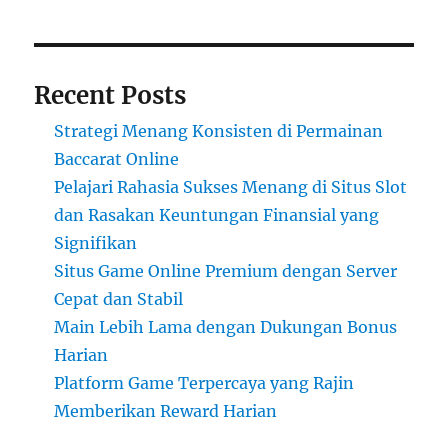
Memaksimalkan
Hasil
Togel
Online
Recent Posts
Anda
Strategi Menang Konsisten di Permainan
Baccarat Online
Pelajari Rahasia Sukses Menang di Situs Slot
dan Rasakan Keuntungan Finansial yang
Signifikan
Situs Game Online Premium dengan Server
Cepat dan Stabil
Main Lebih Lama dengan Dukungan Bonus
Harian
Platform Game Terpercaya yang Rajin
Memberikan Reward Harian