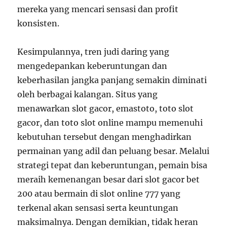
mereka yang mencari sensasi dan profit
konsisten.
Kesimpulannya, tren judi daring yang
mengedepankan keberuntungan dan
keberhasilan jangka panjang semakin diminati
oleh berbagai kalangan. Situs yang
menawarkan slot gacor, emastoto, toto slot
gacor, dan toto slot online mampu memenuhi
kebutuhan tersebut dengan menghadirkan
permainan yang adil dan peluang besar. Melalui
strategi tepat dan keberuntungan, pemain bisa
meraih kemenangan besar dari slot gacor bet
200 atau bermain di slot online 777 yang
terkenal akan sensasi serta keuntungan
maksimalnya. Dengan demikian, tidak heran