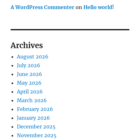
A WordPress Commenter
on
Hello world!
Archives
August 2026
July 2026
June 2026
May 2026
April 2026
March 2026
February 2026
January 2026
December 2025
November 2025