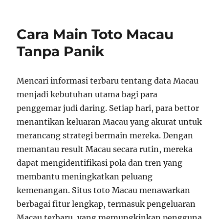
Rahasi
Sukses
Toto
Cara Main Toto Macau
Macau
Berbasi
Tanpa Panik
Data
Valid
Mencari informasi terbaru tentang data Macau
menjadi kebutuhan utama bagi para
penggemar judi daring. Setiap hari, para bettor
menantikan keluaran Macau yang akurat untuk
merancang strategi bermain mereka. Dengan
memantau result Macau secara rutin, mereka
dapat mengidentifikasi pola dan tren yang
membantu meningkatkan peluang
kemenangan. Situs toto Macau menawarkan
berbagai fitur lengkap, termasuk pengeluaran
Macau terbaru, yang memungkinkan pengguna