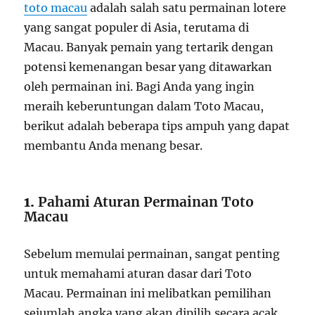
toto macau
adalah salah satu permainan lotere
yang sangat populer di Asia, terutama di
Macau. Banyak pemain yang tertarik dengan
potensi kemenangan besar yang ditawarkan
oleh permainan ini. Bagi Anda yang ingin
meraih keberuntungan dalam Toto Macau,
berikut adalah beberapa tips ampuh yang dapat
membantu Anda menang besar.
1.
Pahami Aturan Permainan Toto
Macau
Sebelum memulai permainan, sangat penting
untuk memahami aturan dasar dari Toto
Macau. Permainan ini melibatkan pemilihan
sejumlah angka yang akan dipilih secara acak