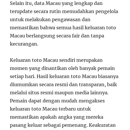
Selain itu, data Macau yang lengkap dan
terupdate secara rutin memudahkan pengelola
untuk melakukan pengawasan dan
memastikan bahwa semua hasil keluaran toto
Macau berlangsung secara fair dan tanpa
kecurangan.
Keluaran toto Macau sendiri merupakan
momen yang dinantikan oleh banyak pemain
setiap hari. Hasil keluaran toto Macau biasanya
diumumkan secara resmi dan transparan, baik
melalui situs resmi maupun media lainnya.
Pemain dapat dengan mudah mengakses
keluaran toto Macau terbaru untuk
memastikan apakah angka yang mereka
pasang keluar sebagai pemenang. Keakuratan