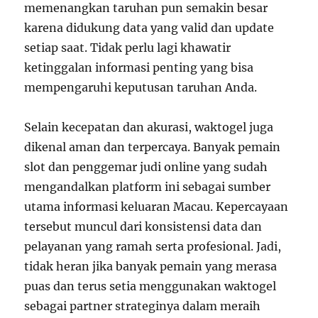
memenangkan taruhan pun semakin besar
karena didukung data yang valid dan update
setiap saat. Tidak perlu lagi khawatir
ketinggalan informasi penting yang bisa
mempengaruhi keputusan taruhan Anda.
Selain kecepatan dan akurasi, waktogel juga
dikenal aman dan terpercaya. Banyak pemain
slot dan penggemar judi online yang sudah
mengandalkan platform ini sebagai sumber
utama informasi keluaran Macau. Kepercayaan
tersebut muncul dari konsistensi data dan
pelayanan yang ramah serta profesional. Jadi,
tidak heran jika banyak pemain yang merasa
puas dan terus setia menggunakan waktogel
sebagai partner strateginya dalam meraih