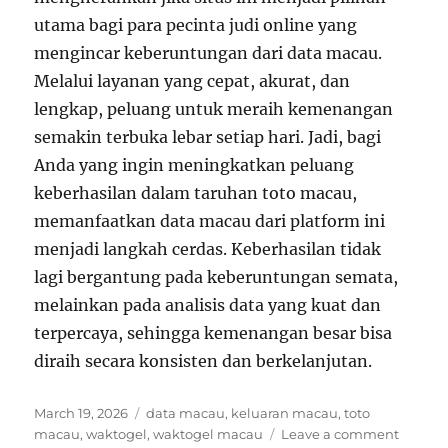
utama bagi para pecinta judi online yang
mengincar keberuntungan dari data macau.
Melalui layanan yang cepat, akurat, dan
lengkap, peluang untuk meraih kemenangan
semakin terbuka lebar setiap hari. Jadi, bagi
Anda yang ingin meningkatkan peluang
keberhasilan dalam taruhan toto macau,
memanfaatkan data macau dari platform ini
menjadi langkah cerdas. Keberhasilan tidak
lagi bergantung pada keberuntungan semata,
melainkan pada analisis data yang kuat dan
terpercaya, sehingga kemenangan besar bisa
diraih secara konsisten dan berkelanjutan.
Posted
Tags
March 19, 2026
data macau
,
keluaran macau
,
toto
on
on
macau
,
waktogel
,
waktogel macau
Leave a comment