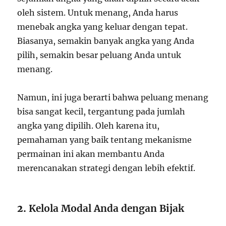
oleh sistem. Untuk menang, Anda harus
menebak angka yang keluar dengan tepat.
Biasanya, semakin banyak angka yang Anda
pilih, semakin besar peluang Anda untuk
menang.
Namun, ini juga berarti bahwa peluang menang
bisa sangat kecil, tergantung pada jumlah
angka yang dipilih. Oleh karena itu,
pemahaman yang baik tentang mekanisme
permainan ini akan membantu Anda
merencanakan strategi dengan lebih efektif.
2.
Kelola Modal Anda dengan Bijak