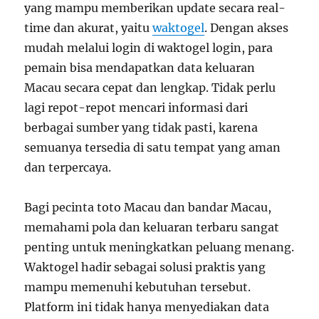
yang mampu memberikan update secara real-
time dan akurat, yaitu
waktogel
. Dengan akses
mudah melalui login di waktogel login, para
pemain bisa mendapatkan data keluaran
Macau secara cepat dan lengkap. Tidak perlu
lagi repot-repot mencari informasi dari
berbagai sumber yang tidak pasti, karena
semuanya tersedia di satu tempat yang aman
dan terpercaya.
Bagi pecinta toto Macau dan bandar Macau,
memahami pola dan keluaran terbaru sangat
penting untuk meningkatkan peluang menang.
Waktogel hadir sebagai solusi praktis yang
mampu memenuhi kebutuhan tersebut.
Platform ini tidak hanya menyediakan data