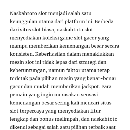
Naskahtoto slot menjadi salah satu
keunggulan utama dari platform ini. Berbeda
dari situs slot biasa, naskahtoto slot
menyediakan koleksi game slot gacor yang
mampu memberikan kemenangan besar secara
konsisten. Keberhasilan dalam menaklukkan
mesin slot ini tidak lepas dari strategi dan
keberuntungan, namun faktor utama tetap
terletak pada pilihan mesin yang benar-benar
gacor dan mudah memberikan jackpot. Para
pemain yang ingin merasakan sensasi
kemenangan besar sering kali mencari situs
slot terpercaya yang menyediakan fitur
lengkap dan bonus melimpah, dan naskahtoto
dikenal sebagai salah satu pilihan terbaik saat