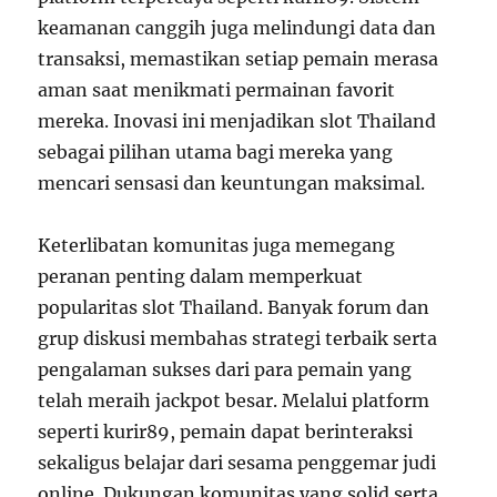
keamanan canggih juga melindungi data dan
transaksi, memastikan setiap pemain merasa
aman saat menikmati permainan favorit
mereka. Inovasi ini menjadikan slot Thailand
sebagai pilihan utama bagi mereka yang
mencari sensasi dan keuntungan maksimal.
Keterlibatan komunitas juga memegang
peranan penting dalam memperkuat
popularitas slot Thailand. Banyak forum dan
grup diskusi membahas strategi terbaik serta
pengalaman sukses dari para pemain yang
telah meraih jackpot besar. Melalui platform
seperti kurir89, pemain dapat berinteraksi
sekaligus belajar dari sesama penggemar judi
online. Dukungan komunitas yang solid serta