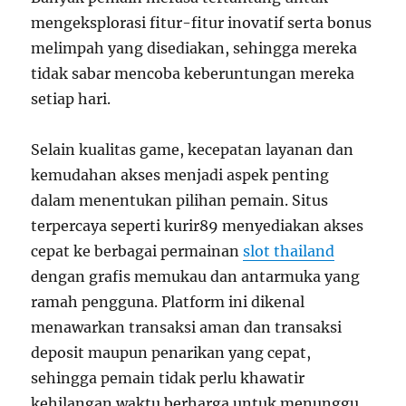
mengeksplorasi fitur-fitur inovatif serta bonus
melimpah yang disediakan, sehingga mereka
tidak sabar mencoba keberuntungan mereka
setiap hari.
Selain kualitas game, kecepatan layanan dan
kemudahan akses menjadi aspek penting
dalam menentukan pilihan pemain. Situs
terpercaya seperti kurir89 menyediakan akses
cepat ke berbagai permainan
slot thailand
dengan grafis memukau dan antarmuka yang
ramah pengguna. Platform ini dikenal
menawarkan transaksi aman dan transaksi
deposit maupun penarikan yang cepat,
sehingga pemain tidak perlu khawatir
kehilangan waktu berharga untuk menunggu.