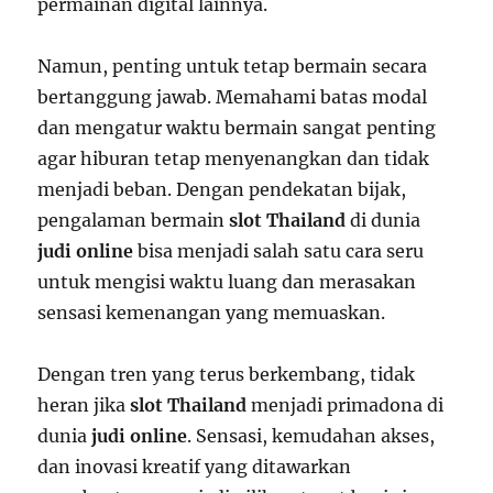
permainan digital lainnya.
Namun, penting untuk tetap bermain secara
bertanggung jawab. Memahami batas modal
dan mengatur waktu bermain sangat penting
agar hiburan tetap menyenangkan dan tidak
menjadi beban. Dengan pendekatan bijak,
pengalaman bermain
slot Thailand
di dunia
judi online
bisa menjadi salah satu cara seru
untuk mengisi waktu luang dan merasakan
sensasi kemenangan yang memuaskan.
Dengan tren yang terus berkembang, tidak
heran jika
slot Thailand
menjadi primadona di
dunia
judi online
. Sensasi, kemudahan akses,
dan inovasi kreatif yang ditawarkan