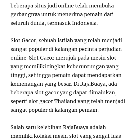
beberapa situs judi online telah membuka
gerbangnya untuk menerima pemain dari
seluruh dunia, termasuk Indonesia.
Slot Gacor, sebuah istilah yang telah menjadi
sangat populer di kalangan pecinta perjudian
online. Slot Gacor merujuk pada mesin slot
yang memiliki tingkat keberuntungan yang
tinggi, sehingga pemain dapat mendapatkan
kemenangan yang besar. Di RajaBuaya, ada
beberapa slot gacor yang dapat dimainkan,
seperti slot gacor Thailand yang telah menjadi
sangat populer di kalangan pemain.
Salah satu kelebihan RajaBuaya adalah
memiliki koleksi mesin slot yang sangat luas