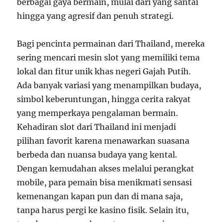
berbagai gaya bermain, mulai dari yang santai
hingga yang agresif dan penuh strategi.
Bagi pencinta permainan dari Thailand, mereka
sering mencari mesin slot yang memiliki tema
lokal dan fitur unik khas negeri Gajah Putih.
Ada banyak variasi yang menampilkan budaya,
simbol keberuntungan, hingga cerita rakyat
yang memperkaya pengalaman bermain.
Kehadiran slot dari Thailand ini menjadi
pilihan favorit karena menawarkan suasana
berbeda dan nuansa budaya yang kental.
Dengan kemudahan akses melalui perangkat
mobile, para pemain bisa menikmati sensasi
kemenangan kapan pun dan di mana saja,
tanpa harus pergi ke kasino fisik. Selain itu,