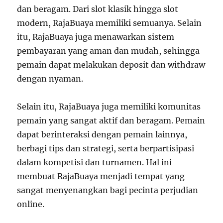
dan beragam. Dari slot klasik hingga slot
modern, RajaBuaya memiliki semuanya. Selain
itu, RajaBuaya juga menawarkan sistem
pembayaran yang aman dan mudah, sehingga
pemain dapat melakukan deposit dan withdraw
dengan nyaman.
Selain itu, RajaBuaya juga memiliki komunitas
pemain yang sangat aktif dan beragam. Pemain
dapat berinteraksi dengan pemain lainnya,
berbagi tips dan strategi, serta berpartisipasi
dalam kompetisi dan turnamen. Hal ini
membuat RajaBuaya menjadi tempat yang
sangat menyenangkan bagi pecinta perjudian
online.