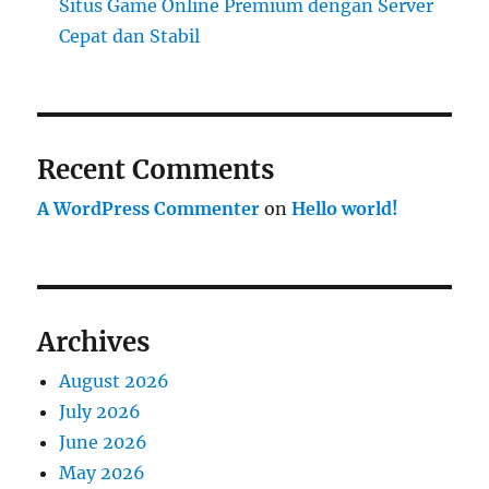
Situs Game Online Premium dengan Server
Cepat dan Stabil
Recent Comments
A WordPress Commenter
on
Hello world!
Archives
August 2026
July 2026
June 2026
May 2026