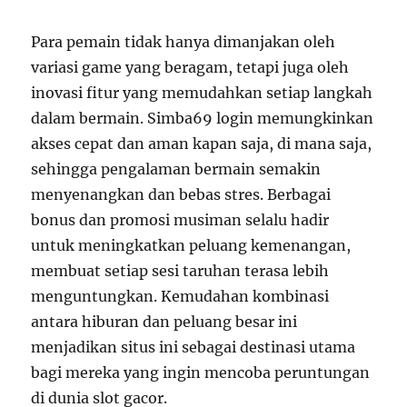
Para pemain tidak hanya dimanjakan oleh
variasi game yang beragam, tetapi juga oleh
inovasi fitur yang memudahkan setiap langkah
dalam bermain. Simba69 login memungkinkan
akses cepat dan aman kapan saja, di mana saja,
sehingga pengalaman bermain semakin
menyenangkan dan bebas stres. Berbagai
bonus dan promosi musiman selalu hadir
untuk meningkatkan peluang kemenangan,
membuat setiap sesi taruhan terasa lebih
menguntungkan. Kemudahan kombinasi
antara hiburan dan peluang besar ini
menjadikan situs ini sebagai destinasi utama
bagi mereka yang ingin mencoba peruntungan
di dunia slot gacor.