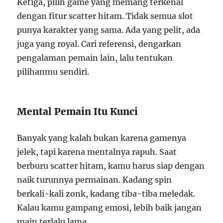
Ketiga, pilih game yang memang terkenal
dengan fitur scatter hitam. Tidak semua slot
punya karakter yang sama. Ada yang pelit, ada
juga yang royal. Cari referensi, dengarkan
pengalaman pemain lain, lalu tentukan
pilihanmu sendiri.
Mental Pemain Itu Kunci
Banyak yang kalah bukan karena gamenya
jelek, tapi karena mentalnya rapuh. Saat
berburu scatter hitam, kamu harus siap dengan
naik turunnya permainan. Kadang spin
berkali-kali zonk, kadang tiba-tiba meledak.
Kalau kamu gampang emosi, lebih baik jangan
main terlalu lama.