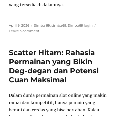
yang tersedia di dalamnya.
Posted
Tags
April 9, 2026
Simba 69
,
simba69
,
Simba69 login
on
on
Leave a comment
Rasakan
Sensasi
Menang
Scatter Hitam: Rahasia
Mudah
di
Permainan yang Bikin
Situs
Deg-degan dan Potensi
Game
Online
Cuan Maksimal
Slot
Gacor
Favorit
Dalam dunia permainan slot online yang makin
Player
ramai dan kompetitif, hanya pemain yang
berani dan cerdas yang bisa bertahan. Kalau