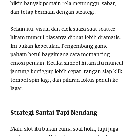
bikin banyak pemain rela menunggu, sabar,
dan tetap bermain dengan strategi.
Selain itu, visual dan efek suara saat scatter
hitam muncul biasanya dibuat lebih dramatis.
Ini bukan kebetulan. Pengembang game
paham betul bagaimana cara memancing
emosi pemain. Ketika simbol hitam itu muncul,
jantung berdegup lebih cepat, tangan siap klik
tombol spin lagi, dan pikiran fokus penuh ke
layar.
Strategi Santai Tapi Nendang
Main slot itu bukan cuma soal hoki, tapi juga