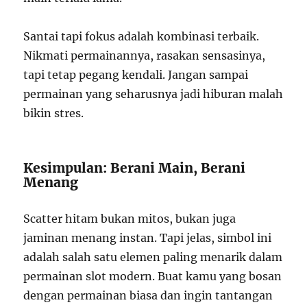
Santai tapi fokus adalah kombinasi terbaik.
Nikmati permainannya, rasakan sensasinya,
tapi tetap pegang kendali. Jangan sampai
permainan yang seharusnya jadi hiburan malah
bikin stres.
Kesimpulan: Berani Main, Berani
Menang
Scatter hitam bukan mitos, bukan juga
jaminan menang instan. Tapi jelas, simbol ini
adalah salah satu elemen paling menarik dalam
permainan slot modern. Buat kamu yang bosan
dengan permainan biasa dan ingin tantangan