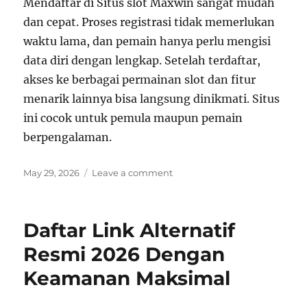
Mendaftar di Situs slot Maxwin sangat mudah
dan cepat. Proses registrasi tidak memerlukan
waktu lama, dan pemain hanya perlu mengisi
data diri dengan lengkap. Setelah terdaftar,
akses ke berbagai permainan slot dan fitur
menarik lainnya bisa langsung dinikmati. Situs
ini cocok untuk pemula maupun pemain
berpengalaman.
Posted
on
May 29, 2026
Leave a comment
on
Situs
Hiburan
Resmi
Daftar Link Alternatif
dengan
Akses
Resmi 2026 Dengan
Lancar
Keamanan Maksimal
dan
Peluang
Untung