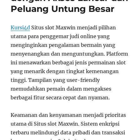
Peluang Untung Besar
dan
Interface
Modern
Kursi4d
Situs slot Maxwin menjadi pilihan
utama para penggemar judi online yang
menginginkan pengalaman bermain yang
menyenangkan dan menguntungkan. Platform
ini menawarkan berbagai jenis permainan slot
yang menarik dengan tingkat kemenangan
tinggi. Tampilan yang user-friendly
memudahkan pemain dalam mengakses
berbagai fitur secara cepat dan nyaman.
Keamanan dan kenyamanan menjadi prioritas
utama di Situs slot Maxwin. Sistem enkripsi
terbaru melindungi data pribadi dan transaksi