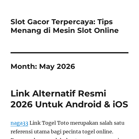
Slot Gacor Terpercaya: Tips
Menang di Mesin Slot Online
Month:
May 2026
Link Alternatif Resmi
2026 Untuk Android & iOS
naga33
Link Togel Toto merupakan salah satu
referensi utama bagi pecinta togel online.