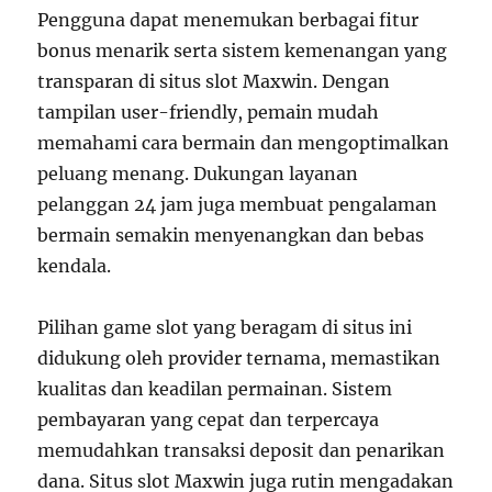
Pengguna dapat menemukan berbagai fitur
bonus menarik serta sistem kemenangan yang
transparan di situs slot Maxwin. Dengan
tampilan user-friendly, pemain mudah
memahami cara bermain dan mengoptimalkan
peluang menang. Dukungan layanan
pelanggan 24 jam juga membuat pengalaman
bermain semakin menyenangkan dan bebas
kendala.
Pilihan game slot yang beragam di situs ini
didukung oleh provider ternama, memastikan
kualitas dan keadilan permainan. Sistem
pembayaran yang cepat dan terpercaya
memudahkan transaksi deposit dan penarikan
dana. Situs slot Maxwin juga rutin mengadakan