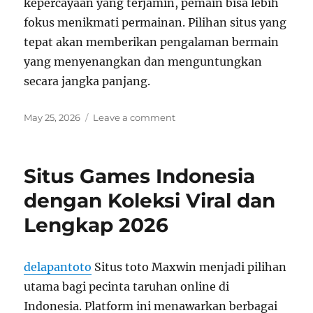
kepercayaan yang terjamin, pemain bisa lebih
fokus menikmati permainan. Pilihan situs yang
tepat akan memberikan pengalaman bermain
yang menyenangkan dan menguntungkan
secara jangka panjang.
Posted
on
May 25, 2026
Leave a comment
on
Pendaftaran
Cepat
Situs
Situs Games Indonesia
Permainan
Viral
dengan Koleksi Viral dan
Favorit
Lengkap 2026
Pengguna
Tahun
2026
delapantoto
Situs toto Maxwin menjadi pilihan
utama bagi pecinta taruhan online di
Indonesia. Platform ini menawarkan berbagai