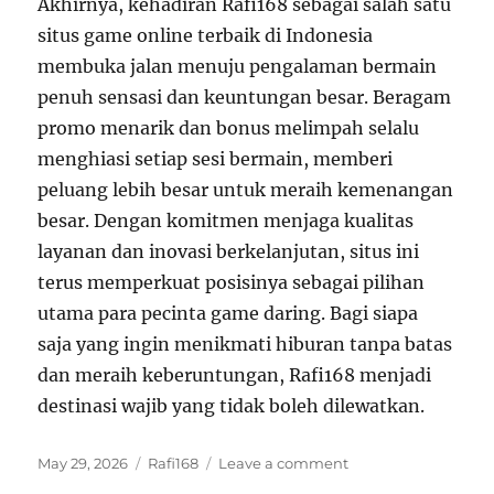
Akhirnya, kehadiran Rafi168 sebagai salah satu
situs game online terbaik di Indonesia
membuka jalan menuju pengalaman bermain
penuh sensasi dan keuntungan besar. Beragam
promo menarik dan bonus melimpah selalu
menghiasi setiap sesi bermain, memberi
peluang lebih besar untuk meraih kemenangan
besar. Dengan komitmen menjaga kualitas
layanan dan inovasi berkelanjutan, situs ini
terus memperkuat posisinya sebagai pilihan
utama para pecinta game daring. Bagi siapa
saja yang ingin menikmati hiburan tanpa batas
dan meraih keberuntungan, Rafi168 menjadi
destinasi wajib yang tidak boleh dilewatkan.
Posted
Tags
on
May 29, 2026
Rafi168
Leave a comment
on
Rahasia