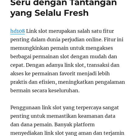
Seru dengan Tantangan
dengan
yang Selalu Fresh
Akses
Mudah
Setiap
Hari
hd108
Link slot merupakan salah satu fitur
penting dalam dunia perjudian online. Fitur ini
memungkinkan pemain untuk mengakses
berbagai permainan slot dengan mudah dan
cepat. Dengan adanya link slot, transaksi dan
akses ke permainan favorit menjadi lebih
praktis dan efisien, meningkatkan pengalaman
bermain secara keseluruhan.
Penggunaan link slot yang terpercaya sangat
penting untuk memastikan keamanan data
dan dana pemain. Banyak platform
menyediakan link slot yang aman dan terjamin