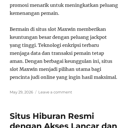
promosi menarik untuk meningkatkan peluang
kemenangan pemain.
Bermain di situs slot Maxwin memberikan
keuntungan besar dengan peluang jackpot
yang tinggi. Teknologi enkripsi terbaru
menjaga data dan transaksi pemain tetap
aman. Dengan berbagai keunggulan ini, situs
slot Maxwin menjadi pilihan utama bagi
pencinta judi online yang ingin hasil maksimal.
Posted
on
May 29, 2026
Leave a comment
on
Portal
Android
Gaming
Situs Hiburan Resmi
dengan
Sistem
dengan Akses Lancar dan
Cepat