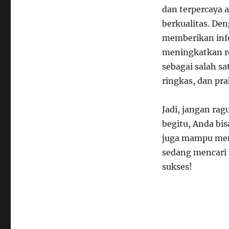
dan terpercaya
berkualitas. De
memberikan info
meningkatkan re
sebagai salah s
ringkas, dan pra
Jadi, jangan rag
begitu, Anda bi
juga mampu memb
sedang mencari
sukses!