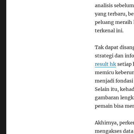
analisis sebel
yang terbaru, b
peluang meraih
terkenal ini.
Tak dapat disan
strategi dan in
result hk
setiap 
memicu keberun
menjadi fondasi
Selain itu, keh
gambaran lengka
pemain bisa men
Akhirnya, perk
mengakses data h