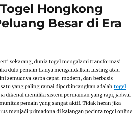
 Togel Hongkong
eluang Besar di Era
eperti sekarang, dunia togel mengalami transformasi
Jika dulu pemain hanya mengandalkan insting atau
kini semuanya serba cepat, modern, dan berbasis
h satu yang paling ramai diperbincangkan adalah
togel
ena dikenal memiliki sistem permainan yang rapi, jadwal
omunitas pemain yang sangat aktif. Tidak heran jika
rus menjadi primadona di kalangan pecinta togel online