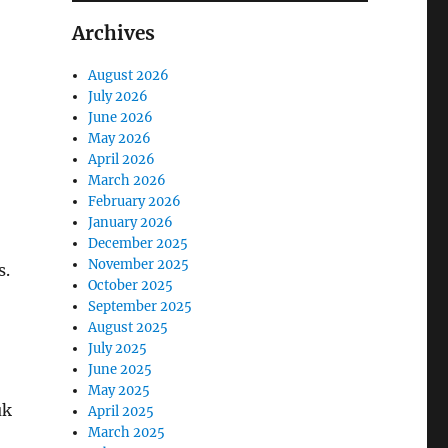
Archives
August 2026
July 2026
June 2026
May 2026
April 2026
March 2026
February 2026
January 2026
December 2025
November 2025
s.
October 2025
September 2025
August 2025
July 2025
June 2025
May 2025
uk
April 2025
March 2025