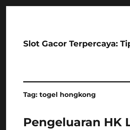
Slot Gacor Terpercaya: T
Tag:
togel hongkong
Pengeluaran HK 