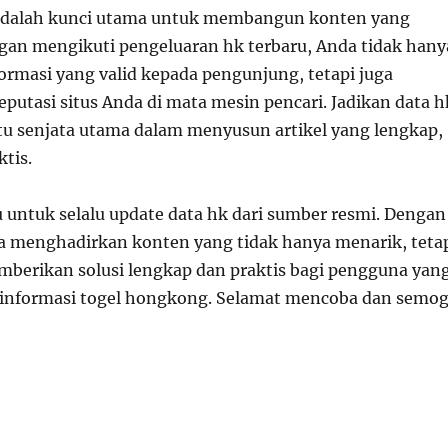
 adalah kunci utama untuk membangun konten yang
ngan mengikuti pengeluaran hk terbaru, Anda tidak hany
rmasi yang valid kepada pengunjung, tetapi juga
putasi situs Anda di mata mesin pencari. Jadikan data h
atu senjata utama dalam menyusun artikel yang lengkap,
ktis.
u untuk selalu update data hk dari sumber resmi. Dengan
sa menghadirkan konten yang tidak hanya menarik, teta
erikan solusi lengkap dan praktis bagi pengguna yan
 informasi togel hongkong. Selamat mencoba dan semo