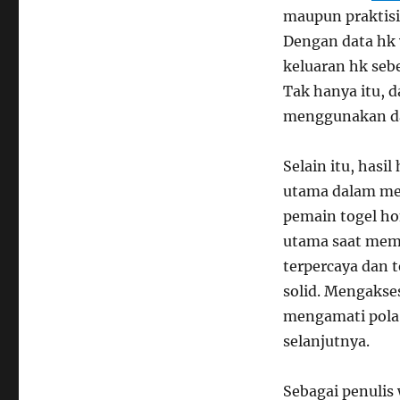
maupun praktisi
Dengan data hk 
keluaran hk seb
Tak hanya itu, 
menggunakan dat
Selain itu, hasi
utama dalam men
pemain togel h
utama saat mema
terpercaya dan 
solid. Mengakse
mengamati pola
selanjutnya.
Sebagai penulis