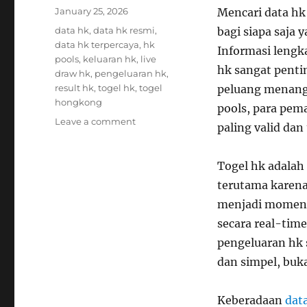
Posted
January 25, 2026
Mencari data hk
on
Tags
data hk
,
data hk resmi
,
bagi siapa saja
data hk terpercaya
,
hk
Informasi lengk
pools
,
keluaran hk
,
live
hk sangat penti
draw hk
,
pengeluaran hk
,
result hk
,
togel hk
,
togel
peluang menang.
hongkong
pools, para pem
on
Leave a comment
paling valid dan
Teknik
Memprediksi
Nomor
Togel hk adalah
Togel
terutama karena
yang
menjadi momen y
Efektif
secara real-tim
pengeluaran hk 
dan simpel, buk
Keberadaan
dat