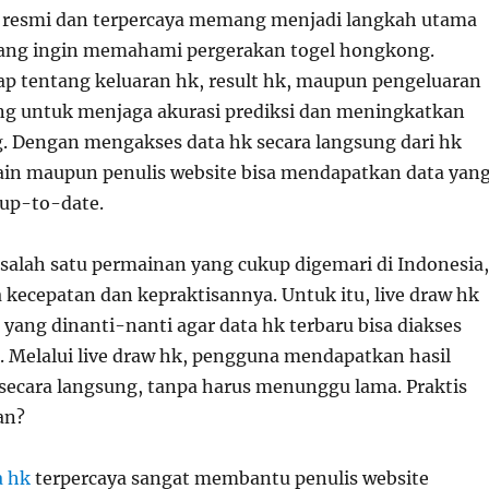
 resmi dan terpercaya memang menjadi langkah utama
 yang ingin memahami pergerakan togel hongkong.
ap tentang keluaran hk, result hk, maupun pengeluaran
ng untuk menjaga akurasi prediksi dan meningkatkan
 Dengan mengakses data hk secara langsung dari hk
ain maupun penulis website bisa mendapatkan data yan
 up-to-date.
 salah satu permainan yang cukup digemari di Indonesia,
 kecepatan dan kepraktisannya. Untuk itu, live draw hk
ang dinanti-nanti agar data hk terbaru bisa diakses
e. Melalui live draw hk, pengguna mendapatkan hasil
secara langsung, tanpa harus menunggu lama. Praktis
an?
a hk
terpercaya sangat membantu penulis website