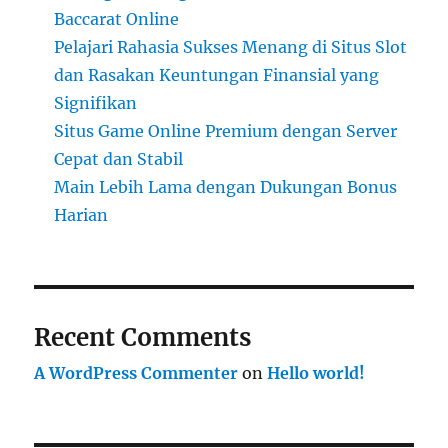
Baccarat Online
Pelajari Rahasia Sukses Menang di Situs Slot
dan Rasakan Keuntungan Finansial yang
Signifikan
Situs Game Online Premium dengan Server
Cepat dan Stabil
Main Lebih Lama dengan Dukungan Bonus
Harian
Recent Comments
A WordPress Commenter
on
Hello world!