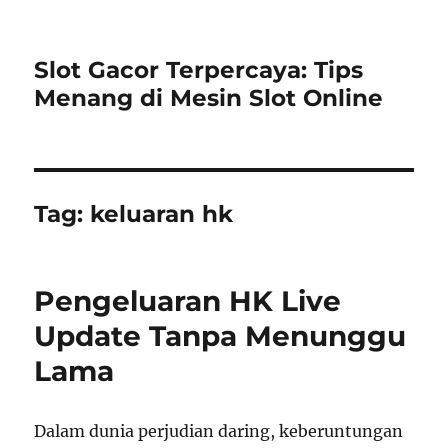
Slot Gacor Terpercaya: Tips
Menang di Mesin Slot Online
Tag:
keluaran hk
Pengeluaran HK Live
Update Tanpa Menunggu
Lama
Dalam dunia perjudian daring, keberuntungan