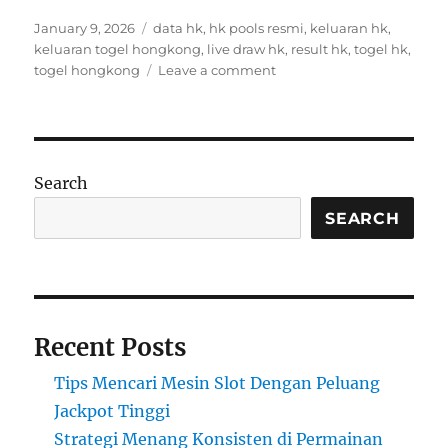
Posted
Tags
January 9, 2026
data hk
,
hk pools resmi
,
keluaran hk
,
on
keluaran togel hongkong
,
live draw hk
,
result hk
,
togel hk
,
on
togel hongkong
Leave a comment
Bongkar
Rahasia
Togel
Hongkong
yang
Search
Lagi
Hype,
SEARCH
Peluang
Besar
di
Era
Digital
Recent Posts
Tips Mencari Mesin Slot Dengan Peluang
Jackpot Tinggi
Strategi Menang Konsisten di Permainan