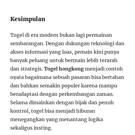
Kesimpulan
Togel di era modern bukan lagi permainan
sembarangan. Dengan dukungan teknologi dan
akses informasi yang luas, pemain kini punya
banyak peluang untuk bermain lebih terarah
dan strategis.
Togel hongkong
menjadi contoh
nyata bagaimana sebuah pasaran bisa bertahan
dan bahkan semakin populer karena mampu
beradaptasi dengan perkembangan zaman.
Selama dimainkan dengan bijak dan penuh
kontrol, togel bisa menjadi hiburan
menegangkan yang menantang logika
sekaligus insting.