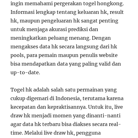
ingin memahami pergerakan togel hongkong.
Informasi lengkap tentang keluaran hk, result
hk, maupun pengeluaran hk sangat penting
untuk menjaga akurasi prediksi dan
meningkatkan peluang menang. Dengan
mengakses data hk secara langsung dari hk
pools, para pemain maupun penulis website
bisa mendapatkan data yang paling valid dan
up-to-date.
Togel hk adalah salah satu permainan yang
cukup digemari di Indonesia, terutama karena
kecepatan dan kepraktisannya. Untuk itu, live
draw hk menjadi momen yang dinanti-nanti
agar data hk terbaru bisa diakses secara real-
time. Melalui live draw hk, pengguna