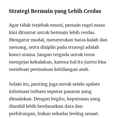
Strategi Bermain yang Lebih Cerdas
Agar tidak terjebak emosi, pemain togel masa
kini dituntut untuk bermain lebih cerdas.
Mengatur modal, menentukan batas kalah dan
menang, serta disiplin pada strategi adalah
kunci utama. Jangan tergoda untuk terus
mengejar kekalahan, karena hal itu justru bisa
membuat permainan kehilangan arah.
Selain itu, penting juga untuk selalu update
informasi terbaru seputar pasaran yang
dimainkan. Dengan begitu, keputusan yang
diambil lebih berdasarkan data dan
perhitungan, bukan sekadar feeling sesaat.