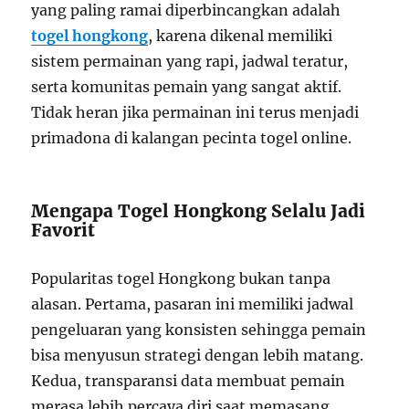
yang paling ramai diperbincangkan adalah
togel hongkong
, karena dikenal memiliki
sistem permainan yang rapi, jadwal teratur,
serta komunitas pemain yang sangat aktif.
Tidak heran jika permainan ini terus menjadi
primadona di kalangan pecinta togel online.
Mengapa Togel Hongkong Selalu Jadi
Favorit
Popularitas togel Hongkong bukan tanpa
alasan. Pertama, pasaran ini memiliki jadwal
pengeluaran yang konsisten sehingga pemain
bisa menyusun strategi dengan lebih matang.
Kedua, transparansi data membuat pemain
merasa lebih percaya diri saat memasang