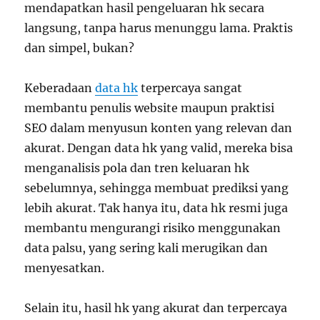
mendapatkan hasil pengeluaran hk secara
langsung, tanpa harus menunggu lama. Praktis
dan simpel, bukan?
Keberadaan
data hk
terpercaya sangat
membantu penulis website maupun praktisi
SEO dalam menyusun konten yang relevan dan
akurat. Dengan data hk yang valid, mereka bisa
menganalisis pola dan tren keluaran hk
sebelumnya, sehingga membuat prediksi yang
lebih akurat. Tak hanya itu, data hk resmi juga
membantu mengurangi risiko menggunakan
data palsu, yang sering kali merugikan dan
menyesatkan.
Selain itu, hasil hk yang akurat dan terpercaya