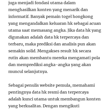
juga menjadi fondasi utama dalam
menghasilkan konten yang menarik dan
informatif. Banyak pemain togel hongkong
yang mengandalkan keluaran hk sebagai acuan
utama saat memasang angka. Jika data hk yang
digunakan adalah data hk terpercaya dan
terbaru, maka prediksi dan analisis pun akan
semakin solid. Mengakses result hk secara
rutin akan membantu mereka mengamati pola
dan memprediksi angka-angka yang akan
muncul selanjutnya.
Sebagai penulis website pemula, memahami
pentingnya data hk resmi dan terpercaya
adalah kunci utama untuk membangun konten
yang berkualitas. Dengan mengikuti