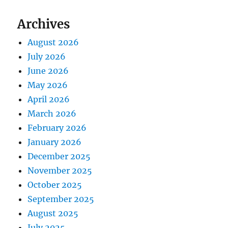
Archives
August 2026
July 2026
June 2026
May 2026
April 2026
March 2026
February 2026
January 2026
December 2025
November 2025
October 2025
September 2025
August 2025
July 2025