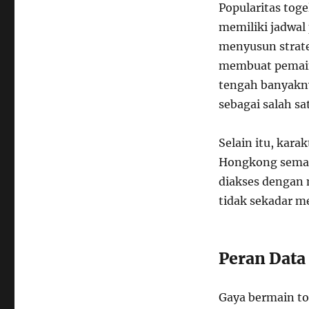
Peluang
Popularitas tog
Besar
memiliki jadwal
di
menyusun strate
Era
Digital
membuat pemain 
tengah banyakny
sebagai salah sa
Selain itu, kar
Hongkong semakin
diakses dengan 
tidak sekadar 
Peran Data
Gaya bermain to