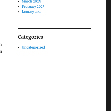
March 2025
February 2025
January 2025
Categories
n
Uncategorized
an