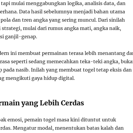
, tapi mulai menggabungkan logika, analisis data, dan
erhana. Data hasil sebelumnya menjadi bahan utama
ola dan tren angka yang sering muncul. Dari sinilah
strategi, mulai dari rumus angka mati, angka naik,
i ganjil-genap.
ern ini membuat permainan terasa lebih menantang da
rasa seperti sedang memecahkan teka-teki angka, buk
p pada nasib. Inilah yang membuat togel tetap eksis dan
g mengikuti gaya hidup digital.
ermain yang Lebih Cerdas
bak emosi, pemain togel masa kini dituntut untuk
erdas. Mengatur modal, menentukan batas kalah dan