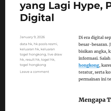
yang Lagi Hype, P
Digital
Posted
January 9, 2026
Di era digital s
on
Tags
data hk
,
hk pools resmi
,
besar-besaran. 
keluaran hk
,
keluaran
bisikan angka, 
togel hongkong
,
live draw
informasi. Sala
hk
,
result hk
,
togel hk
,
togel hongkong
hongkong
, kar
on
Leave a comment
teratur, serta k
Bongkar
permainan ini te
Rahasia
Togel
Hongkong
yang
Mengapa To
Lagi
Hype,