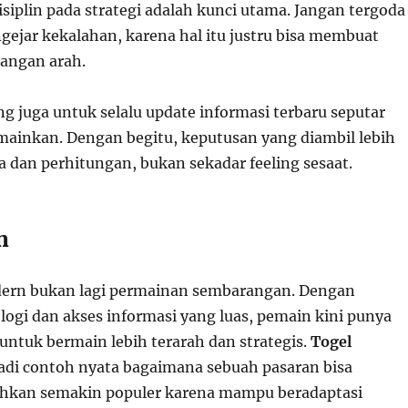
siplin pada strategi adalah kunci utama. Jangan tergoda
gejar kekalahan, karena hal itu justru bisa membuat
angan arah.
ing juga untuk selalu update informasi terbaru seputar
mainkan. Dengan begitu, keputusan yang diambil lebih
a dan perhitungan, bukan sekadar feeling sesaat.
n
dern bukan lagi permainan sembarangan. Dengan
ogi dan akses informasi yang luas, pemain kini punya
untuk bermain lebih terarah dan strategis.
Togel
di contoh nyata bagaimana sebuah pasaran bisa
ahkan semakin populer karena mampu beradaptasi