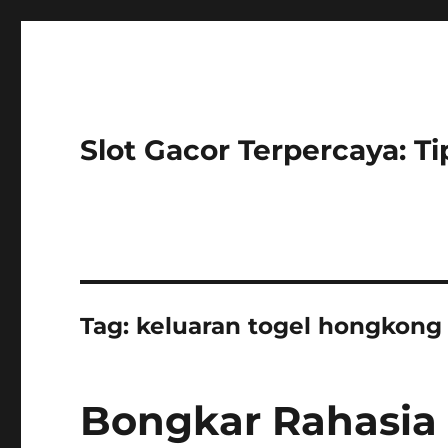
Slot Gacor Terpercaya: T
Tag:
keluaran togel hongkong
Bongkar Rahasia