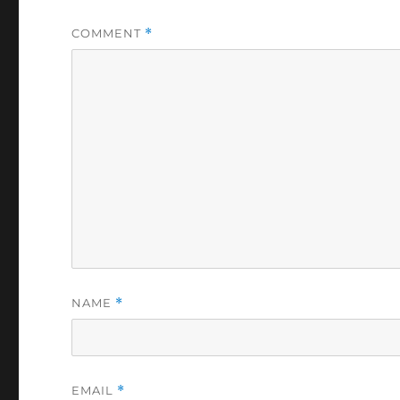
COMMENT
*
NAME
*
EMAIL
*