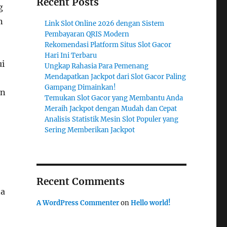
Recent Posts
g
n
Link Slot Online 2026 dengan Sistem
Pembayaran QRIS Modern
Rekomendasi Platform Situs Slot Gacor
Hari Ini Terbaru
ui
Ungkap Rahasia Para Pemenang
Mendapatkan Jackpot dari Slot Gacor Paling
Gampang Dimainkan!
an
Temukan Slot Gacor yang Membantu Anda
Meraih Jackpot dengan Mudah dan Cepat
Analisis Statistik Mesin Slot Populer yang
Sering Memberikan Jackpot
Recent Comments
na
A WordPress Commenter
on
Hello world!