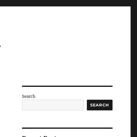
e
Search
SEARCH