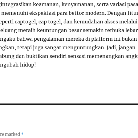
integrasikan keamanan, kenyamanan, serta variasi pasa
 memenuhi ekspektasi para bettor modern. Dengan fitu
eperti captogel, cap togel, dan kemudahan akses melalui
 peluang meraih keuntungan besar semakin terbuka lebar
ngaku bahwa pengalaman mereka di platform ini bukan
kan, tetapi juga sangat menguntungkan. Jadi, jangan
gabung dan buktikan sendiri sensasi memenangkan angk
engubah hidup!
 are marked
*