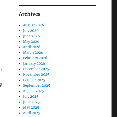
Archives
August 2026
July 2026
June 2026
May 2026
April 2026
March 2026
February 2026
January 2026
ri
December 2025
November 2025
October 2025
p
September 2025
August 2025
July 2025
June 2025
May 2025
April 2025