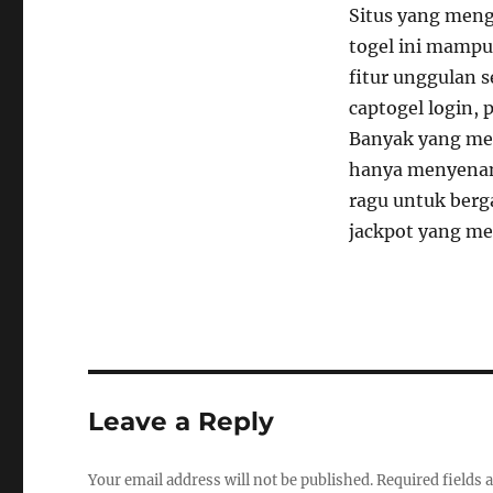
Situs yang meng
togel ini mampu
fitur unggulan s
captogel login,
Banyak yang me
hanya menyenang
ragu untuk ber
jackpot yang m
Leave a Reply
Your email address will not be published.
Required fields