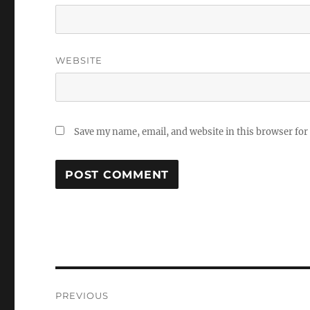
WEBSITE
Save my name, email, and website in this browser for
Post
PREVIOUS