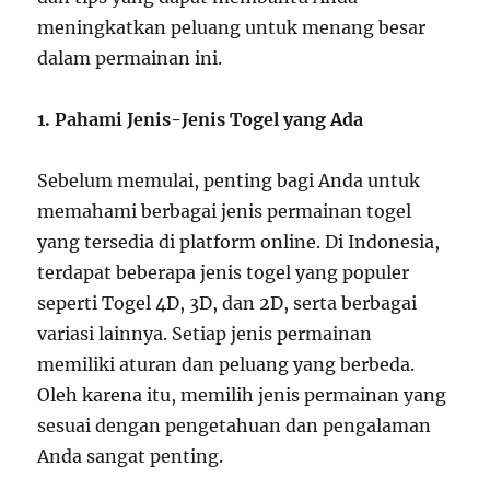
meningkatkan peluang untuk menang besar
dalam permainan ini.
1. Pahami Jenis-Jenis Togel yang Ada
Sebelum memulai, penting bagi Anda untuk
memahami berbagai jenis permainan togel
yang tersedia di platform online. Di Indonesia,
terdapat beberapa jenis togel yang populer
seperti Togel 4D, 3D, dan 2D, serta berbagai
variasi lainnya. Setiap jenis permainan
memiliki aturan dan peluang yang berbeda.
Oleh karena itu, memilih jenis permainan yang
sesuai dengan pengetahuan dan pengalaman
Anda sangat penting.