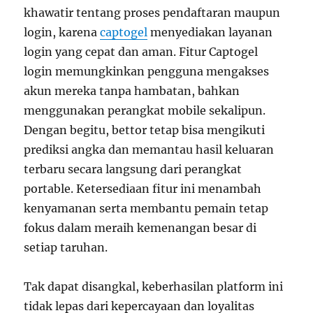
khawatir tentang proses pendaftaran maupun
login, karena
captogel
menyediakan layanan
login yang cepat dan aman. Fitur Captogel
login memungkinkan pengguna mengakses
akun mereka tanpa hambatan, bahkan
menggunakan perangkat mobile sekalipun.
Dengan begitu, bettor tetap bisa mengikuti
prediksi angka dan memantau hasil keluaran
terbaru secara langsung dari perangkat
portable. Ketersediaan fitur ini menambah
kenyamanan serta membantu pemain tetap
fokus dalam meraih kemenangan besar di
setiap taruhan.
Tak dapat disangkal, keberhasilan platform ini
tidak lepas dari kepercayaan dan loyalitas