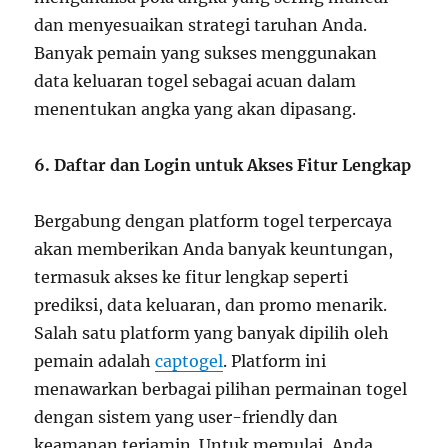
dan menyesuaikan strategi taruhan Anda.
Banyak pemain yang sukses menggunakan
data keluaran togel sebagai acuan dalam
menentukan angka yang akan dipasang.
6. Daftar dan Login untuk Akses Fitur Lengkap
Bergabung dengan platform togel terpercaya
akan memberikan Anda banyak keuntungan,
termasuk akses ke fitur lengkap seperti
prediksi, data keluaran, dan promo menarik.
Salah satu platform yang banyak dipilih oleh
pemain adalah
captogel
. Platform ini
menawarkan berbagai pilihan permainan togel
dengan sistem yang user-friendly dan
keamanan terjamin. Untuk memulai, Anda