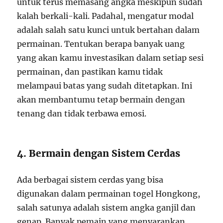
untuk terus memasang angka meskipun sudah
kalah berkali-kali. Padahal, mengatur modal
adalah salah satu kunci untuk bertahan dalam
permainan. Tentukan berapa banyak uang
yang akan kamu investasikan dalam setiap sesi
permainan, dan pastikan kamu tidak
melampaui batas yang sudah ditetapkan. Ini
akan membantumu tetap bermain dengan
tenang dan tidak terbawa emosi.
4. Bermain dengan Sistem Cerdas
Ada berbagai sistem cerdas yang bisa
digunakan dalam permainan togel Hongkong,
salah satunya adalah sistem angka ganjil dan
genap. Banyak pemain yang menyarankan