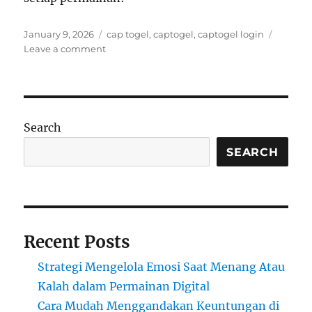
Posted
Tags
January 9, 2026
cap togel
,
captogel
,
captogel login
on
on
Leave a comment
Rahasia
Menang
Togel
Hongkong
yang
Search
Jarang
Diketahui
SEARCH
Recent Posts
Strategi Mengelola Emosi Saat Menang Atau
Kalah dalam Permainan Digital
Cara Mudah Menggandakan Keuntungan di