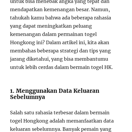
untuk bisa menebak angka yang tepat dan
mendapatkan kemenangan besar. Namun,
tahukah kamu bahwa ada beberapa rahasia
yang dapat meningkatkan peluang
kemenangan dalam permainan togel
Hongkong ini? Dalam artikel ini, kita akan
membahas beberapa strategi dan tips yang
jarang diketahui, yang bisa membantumu
untuk lebih cerdas dalam bermain togel HK.
1. Menggunakan Data Keluaran
Sebelumnya
Salah satu rahasia terbesar dalam bermain
togel Hongkong adalah memanfaatkan data
keluaran sebelumnya. Banyak pemain yang