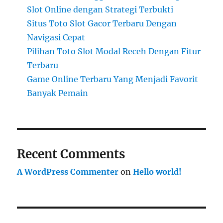
Slot Online dengan Strategi Terbukti
Situs Toto Slot Gacor Terbaru Dengan
Navigasi Cepat
Pilihan Toto Slot Modal Receh Dengan Fitur
Terbaru
Game Online Terbaru Yang Menjadi Favorit
Banyak Pemain
Recent Comments
A WordPress Commenter
on
Hello world!