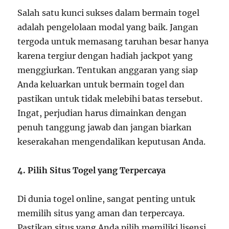
Salah satu kunci sukses dalam bermain togel
adalah pengelolaan modal yang baik. Jangan
tergoda untuk memasang taruhan besar hanya
karena tergiur dengan hadiah jackpot yang
menggiurkan. Tentukan anggaran yang siap
Anda keluarkan untuk bermain togel dan
pastikan untuk tidak melebihi batas tersebut.
Ingat, perjudian harus dimainkan dengan
penuh tanggung jawab dan jangan biarkan
keserakahan mengendalikan keputusan Anda.
4. Pilih Situs Togel yang Terpercaya
Di dunia togel online, sangat penting untuk
memilih situs yang aman dan terpercaya.
Pastikan situs yang Anda pilih memiliki lisensi