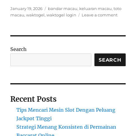
Posted
Tags
January 19, 2026
bandar macau
,
keluaran macau
,
toto
on
on
macau
,
waktogel
,
waktogel login
Leave a comment
Trik
jitu
supaya
selalu
menang
Search
togel
tiap
SEARCH
hari!
Recent Posts
Tips Mencari Mesin Slot Dengan Peluang
Jackpot Tinggi
Strategi Menang Konsisten di Permainan
Baccarat Online