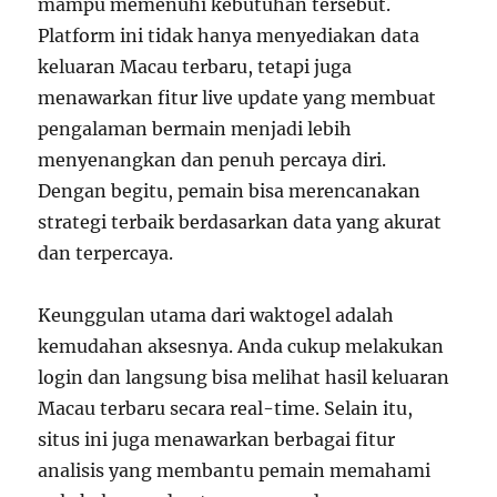
mampu memenuhi kebutuhan tersebut.
Platform ini tidak hanya menyediakan data
keluaran Macau terbaru, tetapi juga
menawarkan fitur live update yang membuat
pengalaman bermain menjadi lebih
menyenangkan dan penuh percaya diri.
Dengan begitu, pemain bisa merencanakan
strategi terbaik berdasarkan data yang akurat
dan terpercaya.
Keunggulan utama dari waktogel adalah
kemudahan aksesnya. Anda cukup melakukan
login dan langsung bisa melihat hasil keluaran
Macau terbaru secara real-time. Selain itu,
situs ini juga menawarkan berbagai fitur
analisis yang membantu pemain memahami