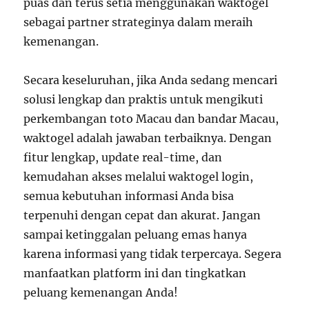
puas dan terus setia menggunakan waktogel
sebagai partner strateginya dalam meraih
kemenangan.
Secara keseluruhan, jika Anda sedang mencari
solusi lengkap dan praktis untuk mengikuti
perkembangan toto Macau dan bandar Macau,
waktogel adalah jawaban terbaiknya. Dengan
fitur lengkap, update real-time, dan
kemudahan akses melalui waktogel login,
semua kebutuhan informasi Anda bisa
terpenuhi dengan cepat dan akurat. Jangan
sampai ketinggalan peluang emas hanya
karena informasi yang tidak terpercaya. Segera
manfaatkan platform ini dan tingkatkan
peluang kemenangan Anda!