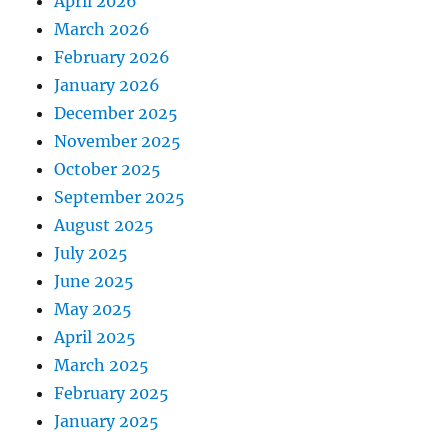
April 2026
March 2026
February 2026
January 2026
December 2025
November 2025
October 2025
September 2025
August 2025
July 2025
June 2025
May 2025
April 2025
March 2025
February 2025
January 2025