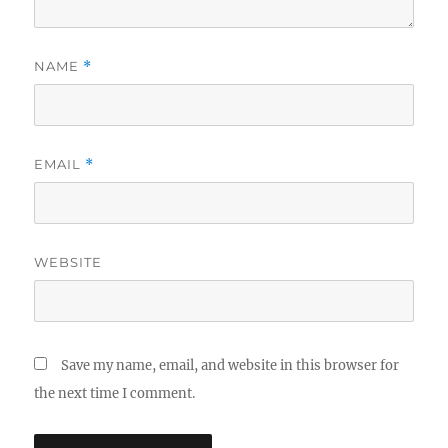
NAME
*
EMAIL
*
WEBSITE
Save my name, email, and website in this browser for
the next time I comment.