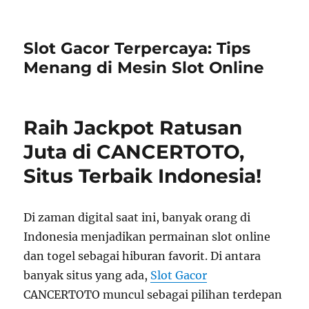
Slot Gacor Terpercaya: Tips
Menang di Mesin Slot Online
Raih Jackpot Ratusan
Juta di CANCERTOTO,
Situs Terbaik Indonesia!
Di zaman digital saat ini, banyak orang di
Indonesia menjadikan permainan slot online
dan togel sebagai hiburan favorit. Di antara
banyak situs yang ada,
Slot Gacor
CANCERTOTO muncul sebagai pilihan terdepan