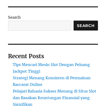
Search
SEARCH
Recent Posts
Tips Mencari Mesin Slot Dengan Peluang
Jackpot Tinggi
Strategi Menang Konsisten di Permainan
Baccarat Online
Pelajari Rahasia Sukses Menang di Situs Slot
dan Rasakan Keuntungan Finansial yang
Signifikan