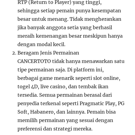
RTP (Return to Player) yang tinggi,
sehingga setiap pemain punya kesempatan
besar untuk menang. Tidak mengherankan
jika banyak anggota setia yang berhasil
meraih kemenangan besar meskipun hanya
dengan modal kecil.
Beragam Jenis Permainan
CANCERTOTO tidak hanya menawarkan satu
tipe permainan saja. Di platform ini,
berbagai game menarik seperti slot online,
togel 4D, live casino, dan tembak ikan
tersedia. Semua permainan berasal dari
penyedia terkenal seperti Pragmatic Play, PG
Soft, Habanero, dan lainnya. Pemain bisa
memilih permainan yang sesuai dengan
preferensi dan strategi mereka.