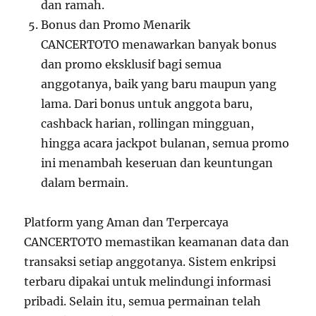
dan ramah.
Bonus dan Promo Menarik
CANCERTOTO menawarkan banyak bonus
dan promo eksklusif bagi semua
anggotanya, baik yang baru maupun yang
lama. Dari bonus untuk anggota baru,
cashback harian, rollingan mingguan,
hingga acara jackpot bulanan, semua promo
ini menambah keseruan dan keuntungan
dalam bermain.
Platform yang Aman dan Terpercaya
CANCERTOTO memastikan keamanan data dan
transaksi setiap anggotanya. Sistem enkripsi
terbaru dipakai untuk melindungi informasi
pribadi. Selain itu, semua permainan telah