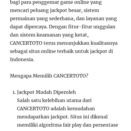
bagi para penggemar game online yang
mencari peluang jackpot besar, sistem
permainan yang sederhana, dan layanan yang
dapat dipercaya. Dengan fitur-fitur unggulan
dan sistem keamanan yang ketat,
CANCERTOTO terus menunjukkan kualitasnya
sebagai situs online terbaik untuk jackpot di
Indonesia.
Mengapa Memilih CANCERTOTO?
Jackpot Mudah Diperoleh
Salah satu kelebihan utama dari
CANCERTOTO adalah kemudahan
mendapatkan jackpot. Situs ini dikenal
memiliki algoritma fair play dan persentase