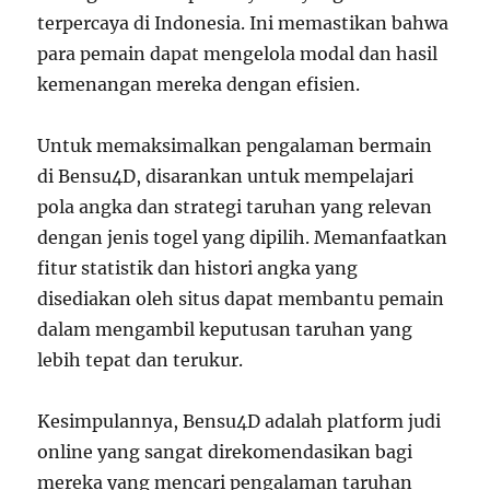
terpercaya di Indonesia. Ini memastikan bahwa
para pemain dapat mengelola modal dan hasil
kemenangan mereka dengan efisien.
Untuk memaksimalkan pengalaman bermain
di Bensu4D, disarankan untuk mempelajari
pola angka dan strategi taruhan yang relevan
dengan jenis togel yang dipilih. Memanfaatkan
fitur statistik dan histori angka yang
disediakan oleh situs dapat membantu pemain
dalam mengambil keputusan taruhan yang
lebih tepat dan terukur.
Kesimpulannya, Bensu4D adalah platform judi
online yang sangat direkomendasikan bagi
mereka yang mencari pengalaman taruhan