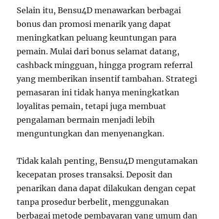
Selain itu, Bensu4D menawarkan berbagai
bonus dan promosi menarik yang dapat
meningkatkan peluang keuntungan para
pemain. Mulai dari bonus selamat datang,
cashback mingguan, hingga program referral
yang memberikan insentif tambahan. Strategi
pemasaran ini tidak hanya meningkatkan
loyalitas pemain, tetapi juga membuat
pengalaman bermain menjadi lebih
menguntungkan dan menyenangkan.
Tidak kalah penting, Bensu4D mengutamakan
kecepatan proses transaksi. Deposit dan
penarikan dana dapat dilakukan dengan cepat
tanpa prosedur berbelit, menggunakan
berbagai metode pembayaran yang umum dan