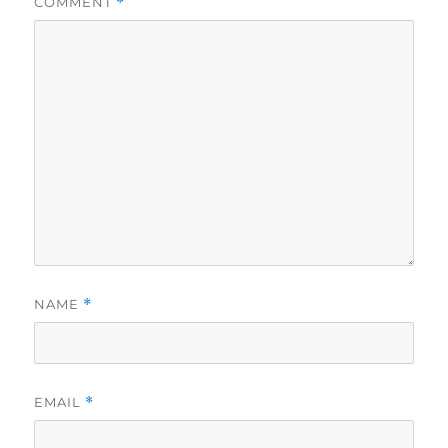
COMMENT
*
NAME
*
EMAIL
*