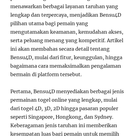
menawarkan berbagai layanan taruhan yang
lengkap dan terpercaya, menjadikan Bensu4D
pilihan utama bagi pemain yang
mengutamakan keamanan, kemudahan akses,
serta peluang menang yang kompetitif. Artikel
ini akan membahas secara detail tentang
Bensu4D, mulai dari fitur, keunggulan, hingga
bagaimana cara memaksimalkan pengalaman
bermain di platform tersebut.
Pertama, Bensu4D menyediakan berbagai jenis
permainan togel online yang lengkap, mulai
dari togel 4D, 3D, 2D hingga pasaran populer
seperti Singapore, Hongkong, dan Sydney.
Keberagaman jenis taruhan ini memberikan
kesempatan luas bagi pemain untuk memilih