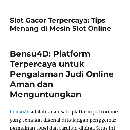
Slot Gacor Terpercaya: Tips
Menang di Mesin Slot Online
Bensu4D: Platform
Terpercaya untuk
Pengalaman Judi Online
Aman dan
Menguntungkan
bensu4d
adalah salah satu platform judi online
yang semakin dikenal di kalangan penggemar
permainan togel dan taruhan digital. Situs ini