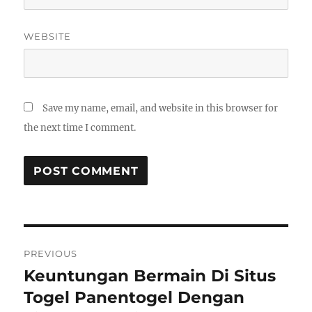
WEBSITE
Save my name, email, and website in this browser for
the next time I comment.
Post
PREVIOUS
navigation
Keuntungan Bermain Di Situs
Previous
post:
Togel Panentogel Dengan