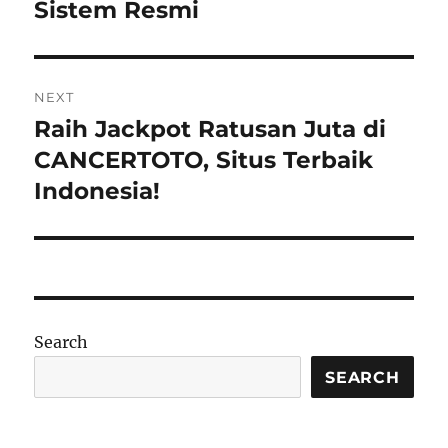
Sistem Resmi
NEXT
Raih Jackpot Ratusan Juta di
Next
post:
CANCERTOTO, Situs Terbaik
Indonesia!
Search
SEARCH