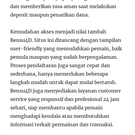
dan memberikan rasa aman saat melakukan
deposit maupun penarikan dana.
Kemudahan akses menjadi nilai tambah
Bensu4D. Situs ini dirancang dengan tampilan
user-friendly yang memudahkan pemain, baik
pemula maupun yang sudah berpengalaman.
Proses pendaftaran juga sangat cepat dan
sederhana, hanya memerlukan beberapa
langkah mudah untuk dapat mulai bertaruh.
Bensu4D juga menyediakan layanan customer
service yang responsif dan profesional 24 jam
sehari, siap membantu apabila pemain
menghadapi kendala atau membutuhkan
informasi terkait permainan dan transaksi.