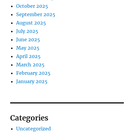
October 2025
September 2025
August 2025
July 2025
June 2025
May 2025
April 2025
March 2025
February 2025
January 2025
Categories
Uncategorized