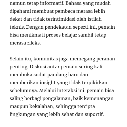
namun tetap informatif. Bahasa yang mudah
dipahami membuat pembaca merasa lebih
dekat dan tidak terintimidasi oleh istilah
teknis. Dengan pendekatan seperti ini, pemain
bisa menikmati proses belajar sambil tetap
merasa rileks.
Selain itu, komunitas juga memegang peranan
penting. Diskusi antar pemain sering kali
membuka sudut pandang baru dan
memberikan insight yang tidak terpikirkan
sebelumnya. Melalui interaksi ini, pemain bisa
saling berbagi pengalaman, baik kemenangan
maupun kekalahan, sehingga tercipta
lingkungan yang lebih sehat dan suportif.