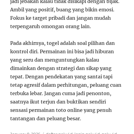
jadi jebakan kalau tidak disikapi dengan bijak.
Ambil yang positif, buang yang bikin emosi.
Fokus ke target pribadi dan jangan mudah
terpengaruh omongan orang lain.
Pada akhirnya, togel adalah soal pilihan dan
kontrol diri. Permainan ini bisa jadi hiburan
yang seru dan menguntungkan kalau
dimainkan dengan strategi dan sikap yang
tepat. Dengan pendekatan yang santai tapi
tetap agresif dalam perhitungan, peluang cuan
terbuka lebar. Jangan cuma jadi penonton,
saatnya ikut terjun dan buktikan sendiri
sensasi permainan toto online yang penuh
tantangan dan peluang besar.
Posted
Tags