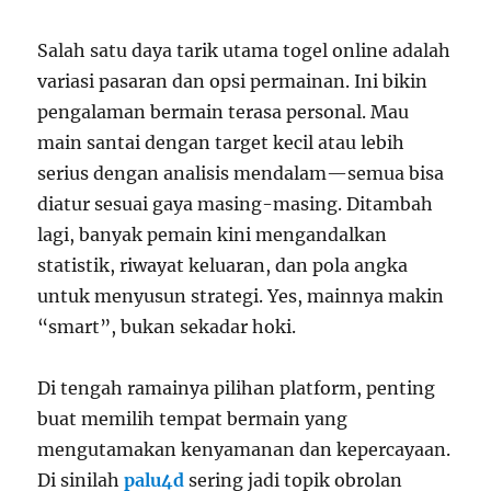
Salah satu daya tarik utama togel online adalah
variasi pasaran dan opsi permainan. Ini bikin
pengalaman bermain terasa personal. Mau
main santai dengan target kecil atau lebih
serius dengan analisis mendalam—semua bisa
diatur sesuai gaya masing-masing. Ditambah
lagi, banyak pemain kini mengandalkan
statistik, riwayat keluaran, dan pola angka
untuk menyusun strategi. Yes, mainnya makin
“smart”, bukan sekadar hoki.
Di tengah ramainya pilihan platform, penting
buat memilih tempat bermain yang
mengutamakan kenyamanan dan kepercayaan.
Di sinilah
palu4d
sering jadi topik obrolan