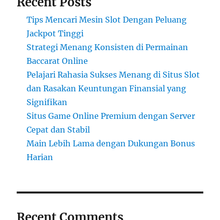
Recent Posts
Tips Mencari Mesin Slot Dengan Peluang
Jackpot Tinggi
Strategi Menang Konsisten di Permainan
Baccarat Online
Pelajari Rahasia Sukses Menang di Situs Slot
dan Rasakan Keuntungan Finansial yang
Signifikan
Situs Game Online Premium dengan Server
Cepat dan Stabil
Main Lebih Lama dengan Dukungan Bonus
Harian
Recent Comments