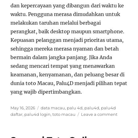
dan kepercayaan yang dibangun dari waktu ke
waktu. Pengguna merasa dimudahkan untuk
melakukan taruhan melalui berbagai
perangkat, baik desktop maupun smartphone.
Kepuasan pelanggan menjadi prioritas utama,
sehingga mereka merasa nyaman dan betah
bermain dalam jangka panjang. Jika Anda
sedang mencari tempat yang menawarkan
keamanan, kenyamanan, dan peluang besar di
dunia toto Macau, Palu4D menjadi pilihan tepat
yang wajib dipertimbangkan.
Posted
Tags
May 16, 2026
data macau
,
palu 4d
,
palu4d
,
palu4d
on
on
daftar
,
palu4d login
,
toto macau
Leave a comment
Buktikan
Sendiri
Kehebata