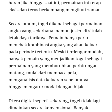
heran jika hingga saat ini, permainan ini tetap
eksis dan terus berkembang mengikuti zaman.
Secara umum, togel dikenal sebagai permainan
angka yang sederhana, namun justru di situlah
letak daya tariknya. Pemain hanya perlu
menebak kombinasi angka yang akan keluar
pada periode tertentu. Meski terdengar mudah,
banyak pemain yang menjadikan togel sebagai
permainan yang membutuhkan perhitungan
matang, mulai dari membaca pola,
menganalisis data keluaran sebelumnya,
hingga mengatur modal dengan bijak.
Di era digital seperti sekarang, togel tidak lagi
dimainkan secara konvensional. Banyak