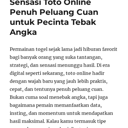
Sensasi Toto Online
Data
Macau
Penuh Peluang Cuan
dalam
untuk Pecinta Tebak
Membaw
Profit
Angka
Besar
di
Togel
Permainan togel sejak lama jadi hiburan favorit
Online
bagi banyak orang yang suka tantangan,
strategi, dan sensasi menunggu hasil. Di era
digital seperti sekarang, toto online hadir
dengan wajah baru yang jauh lebih praktis,
cepat, dan tentunya penuh peluang cuan.
Bukan cuma soal menebak angka, tapi juga
bagaimana pemain memanfaatkan data,
insting, dan momentum untuk mendapatkan
hasil maksimal. Kalau kamu termasuk tipe