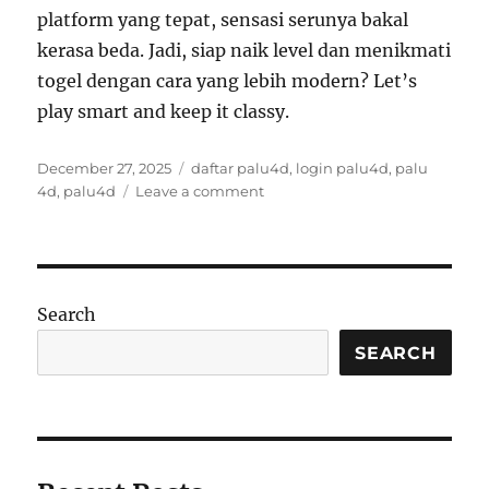
platform yang tepat, sensasi serunya bakal
kerasa beda. Jadi, siap naik level dan menikmati
togel dengan cara yang lebih modern? Let’s
play smart and keep it classy.
Posted
Tags
December 27, 2025
daftar palu4d
,
login palu4d
,
palu
on
on
4d
,
palu4d
Leave a comment
Sensasi
Baru
Bermain
Togel
Online
Search
yang
Praktis
SEARCH
dan
Penuh
Strategi