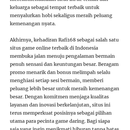
keluarga sebagai tempat terbaik untuk
menyalurkan hobi sekaligus meraih peluang
kemenangan nyata.
Akhirnya, kehadiran Rafi168 sebagai salah satu
situs game online terbaik di Indonesia
membuka jalan menuju pengalaman bermain
penuh sensasi dan keuntungan besar. Beragam
promo menarik dan bonus melimpah selalu
menghiasi setiap sesi bermain, memberi
peluang lebih besar untuk meraih kemenangan
besar. Dengan komitmen menjaga kualitas
layanan dan inovasi berkelanjutan, situs ini
terus memperkuat posisinya sebagai pilihan
utama para pecinta game daring. Bagi siapa
saja yang ingin menikmati hiburan tanpa batas