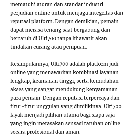
mematuhi aturan dan standar industri
perjudian online untuk menjaga integritas dan
reputasi platform. Dengan demikian, pemain
dapat merasa tenang saat bergabung dan
bertaruh di Ulti700 tanpa khawatir akan
tindakan curang atau penipuan.
Kesimpulannya, Ulti700 adalah platform judi
online yang menawarkan kombinasi layanan
lengkap, keamanan tinggi, serta kemudahan
akses yang sangat mendukung kenyamanan
para pemain. Dengan reputasi terpercaya dan
fitur-fitur unggulan yang dimilikinya, Ulti700
layak menjadi pilihan utama bagi siapa saja
yang ingin merasakan sensasi taruhan online
secara profesional dan aman.