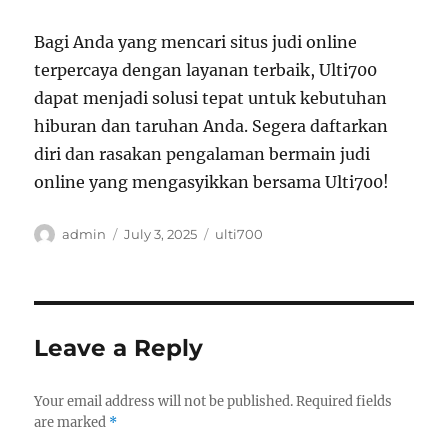
Bagi Anda yang mencari situs judi online
terpercaya dengan layanan terbaik, Ulti700
dapat menjadi solusi tepat untuk kebutuhan
hiburan dan taruhan Anda. Segera daftarkan
diri dan rasakan pengalaman bermain judi
online yang mengasyikkan bersama Ulti700!
Author
Posted
Tags
admin
July 3, 2025
ulti700
on
Leave a Reply
Your email address will not be published.
Required fields
are marked
*