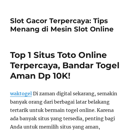
Slot Gacor Terpercaya: Tips
Menang di Mesin Slot Online
Top 1 Situs Toto Online
Terpercaya, Bandar Togel
Aman Dp 10K!
waktogel
Di zaman digital sekarang, semakin
banyak orang dari berbagai latar belakang
tertarik untuk bermain togel online. Karena
ada banyak situs yang tersedia, penting bagi
Anda untuk memilih situs yang aman,