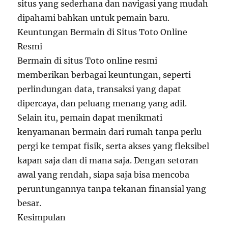
situs yang sederhana dan navigasi yang mudah
dipahami bahkan untuk pemain baru.
Keuntungan Bermain di Situs Toto Online
Resmi
Bermain di situs Toto online resmi
memberikan berbagai keuntungan, seperti
perlindungan data, transaksi yang dapat
dipercaya, dan peluang menang yang adil.
Selain itu, pemain dapat menikmati
kenyamanan bermain dari rumah tanpa perlu
pergi ke tempat fisik, serta akses yang fleksibel
kapan saja dan di mana saja. Dengan setoran
awal yang rendah, siapa saja bisa mencoba
peruntungannya tanpa tekanan finansial yang
besar.
Kesimpulan