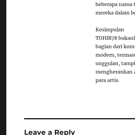
beberapa nama t
mereka dalam be
Kesimpulan
TOHIR78 bukanla
bagian dari kom
modern, termasuk
unggulan, tampi
mengherankan a
para artis.
Leave a Reply