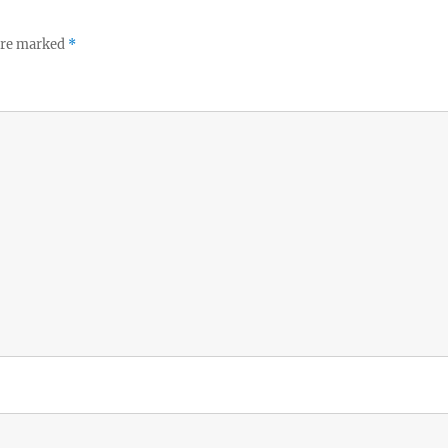
 are marked
*