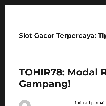
Slot Gacor Terpercaya: T
TOHIR78: Modal 
Gampang!
Industri permai