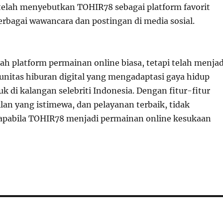
elah menyebutkan TOHIR78 sebagai platform favorit
rbagai wawancara dan postingan di media sosial.
h platform permainan online biasa, tetapi telah menjad
unitas hiburan digital yang mengadaptasi gaya hidup
 di kalangan selebriti Indonesia. Dengan fitur-fitur
lan yang istimewa, dan pelayanan terbaik, tidak
pabila TOHIR78 menjadi permainan online kesukaan