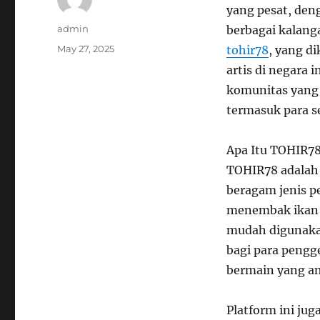
yang pesat, den
Author
admin
berbagai kalanga
Posted
May 27, 2025
tohir78
, yang d
on
artis di negara 
komunitas yang 
termasuk para se
Apa Itu TOHIR7
TOHIR78 adalah
beragam jenis p
menembak ikan 
mudah digunakan
bagi para peng
bermain yang a
Platform ini ju