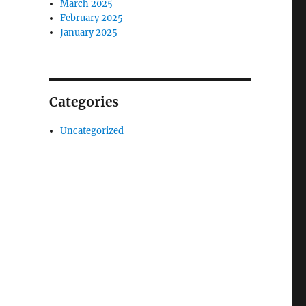
March 2025
February 2025
January 2025
Categories
Uncategorized