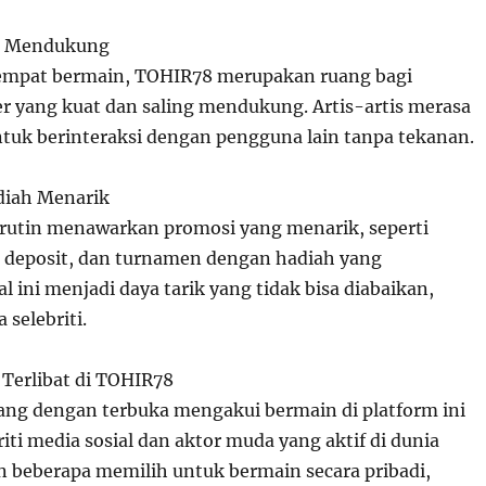
g Mendukung
tempat bermain, TOHIR78 merupakan ruang bagi
 yang kuat dan saling mendukung. Artis-artis merasa
tuk berinteraksi dengan pengguna lain tanpa tekanan.
diah Menarik
rutin menawarkan promosi yang menarik, seperti
 deposit, dan turnamen dengan hadiah yang
 ini menjadi daya tarik yang tidak bisa diabaikan,
 selebriti.
 Terlibat di TOHIR78
yang dengan terbuka mengakui bermain di platform ini
ti media sosial dan aktor muda yang aktif di dunia
un beberapa memilih untuk bermain secara pribadi,