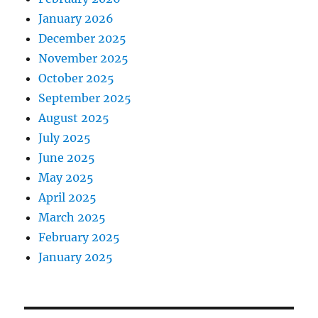
January 2026
December 2025
November 2025
October 2025
September 2025
August 2025
July 2025
June 2025
May 2025
April 2025
March 2025
February 2025
January 2025