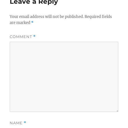
Leave a Reply
Your email address will not be published.
Required fields
are marked
*
COMMENT
*
NAME
*