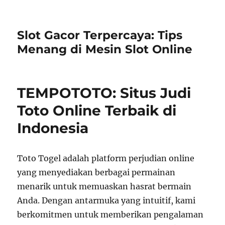
Slot Gacor Terpercaya: Tips
Menang di Mesin Slot Online
TEMPOTOTO: Situs Judi
Toto Online Terbaik di
Indonesia
Toto Togel adalah platform perjudian online
yang menyediakan berbagai permainan
menarik untuk memuaskan hasrat bermain
Anda. Dengan antarmuka yang intuitif, kami
berkomitmen untuk memberikan pengalaman