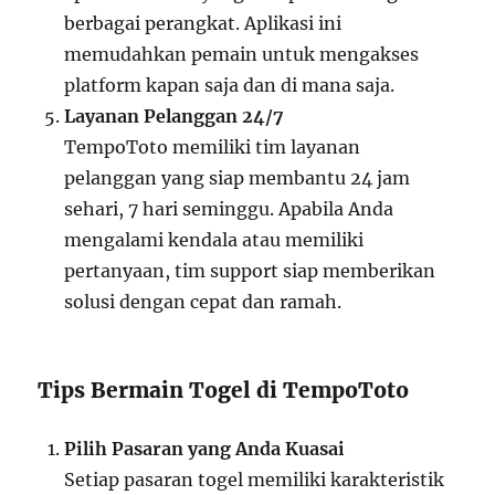
berbagai perangkat. Aplikasi ini
memudahkan pemain untuk mengakses
platform kapan saja dan di mana saja.
Layanan Pelanggan 24/7
TempoToto memiliki tim layanan
pelanggan yang siap membantu 24 jam
sehari, 7 hari seminggu. Apabila Anda
mengalami kendala atau memiliki
pertanyaan, tim support siap memberikan
solusi dengan cepat dan ramah.
Tips Bermain Togel di TempoToto
Pilih Pasaran yang Anda Kuasai
Setiap pasaran togel memiliki karakteristik