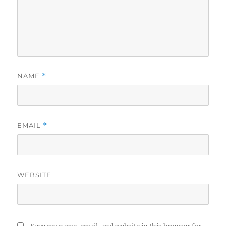
NAME
*
EMAIL
*
WEBSITE