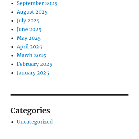
September 2025
August 2025
July 2025
June 2025
May 2025
April 2025
March 2025
February 2025
January 2025
Categories
Uncategorized