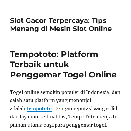
Slot Gacor Terpercaya: Tips
Menang di Mesin Slot Online
Tempototo: Platform
Terbaik untuk
Penggemar Togel Online
Togel online semakin populer di Indonesia, dan
salah satu platform yang menonjol
adalah
tempototo
. Dengan reputasi yang solid
dan layanan berkualitas, TempoToto menjadi
pilihan utama bagi para penggemar togel.