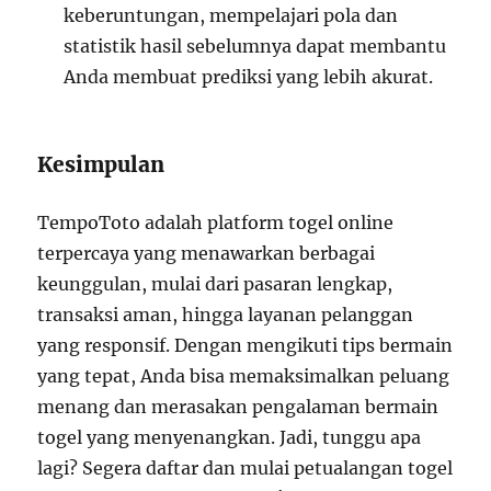
keberuntungan, mempelajari pola dan
statistik hasil sebelumnya dapat membantu
Anda membuat prediksi yang lebih akurat.
Kesimpulan
TempoToto adalah platform togel online
terpercaya yang menawarkan berbagai
keunggulan, mulai dari pasaran lengkap,
transaksi aman, hingga layanan pelanggan
yang responsif. Dengan mengikuti tips bermain
yang tepat, Anda bisa memaksimalkan peluang
menang dan merasakan pengalaman bermain
togel yang menyenangkan. Jadi, tunggu apa
lagi? Segera daftar dan mulai petualangan togel