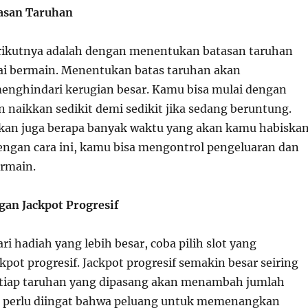
tasan Taruhan
rikutnya adalah dengan menentukan batasan taruhan
i bermain. Menentukan batas taruhan akan
ghindari kerugian besar. Kamu bisa mulai dengan
n naikkan sedikit demi sedikit jika sedang beruntung.
tukan juga berapa banyak waktu yang akan kamu habiska
engan cara ini, kamu bisa mengontrol pengeluaran dan
rmain.
ngan Jackpot Progresif
i hadiah yang lebih besar, coba pilih slot yang
ot progresif. Jackpot progresif semakin besar seiring
etiap taruhan yang dipasang akan menambah jumlah
, perlu diingat bahwa peluang untuk memenangkan