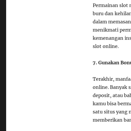
Permainan slot 
buru dan kehila
dalam memasang
menikmati perma
kemenangan inst
slot online.
7. Gunakan Bon
Terakhir, manfa
online. Banyak 
deposit, atau b
kamu bisa berma
satu situs yang
memberikan ban