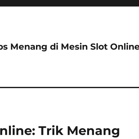
ips Menang di Mesin Slot Onlin
nline: Trik Menang