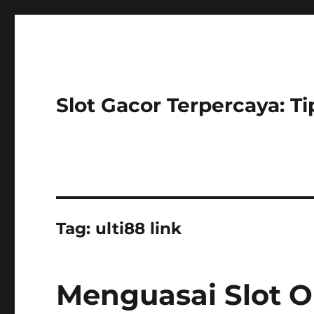
Slot Gacor Terpercaya: T
Tag:
ulti88 link
Menguasai Slot O