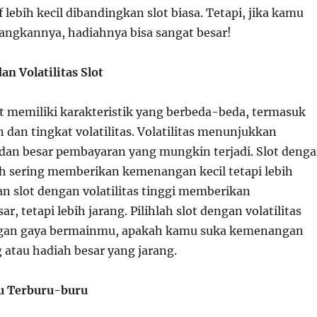
f lebih kecil dibandingkan slot biasa. Tetapi, jika kamu
ngkannya, hadiahnya bisa sangat besar!
dan Volatilitas Slot
ot memiliki karakteristik yang berbeda-beda, termasuk
dan tingkat volatilitas. Volatilitas menunjukkan
 dan besar pembayaran yang mungkin terjadi. Slot deng
dah sering memberikan kemenangan kecil tetapi lebih
an slot dengan volatilitas tinggi memberikan
, tetapi lebih jarang. Pilihlah slot dengan volatilitas
ngan gaya bermainmu, apakah kamu suka kemenangan
g atau hadiah besar yang jarang.
lu Terburu-buru