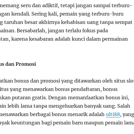
memang seru dan adiktif, tetapi jangan sampai terburu-
ngan kendali. Sering kali, pemain yang terburu-buru
 taruhan besar akhirnya kehabisan uang tanpa sempat
inan. Bersabarlah, jangan terlalu fokus pada
an, karena kesabaran adalah kunci dalam permainan
us dan Promosi
atkan bonus dan promosi yang ditawarkan oleh situs slo
situs yang menawarkan bonus pendaftaran, bonus
ahkan putaran gratis. Dengan memanfaatkan bonus ini,
in lebih lama tanpa mengeluarkan banyak uang. Salah
 menawarkan berbagai bonus menarik adalah
ulti88
, yan
yak keuntungan bagi pemain baru maupun pemain lam