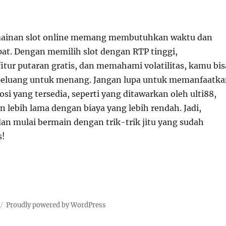
ainan slot online memang membutuhkan waktu dan
pat. Dengan memilih slot dengan RTP tinggi,
tur putaran gratis, dan memahami volatilitas, kamu bis
eluang untuk menang. Jangan lupa untuk memanfaatka
i yang tersedia, seperti yang ditawarkan oleh ulti88,
n lebih lama dengan biaya yang lebih rendah. Jadi,
dan mulai bermain dengan trik-trik jitu yang sudah
s!
Proudly powered by WordPress