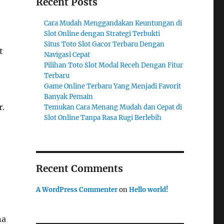
Recent Posts
Cara Mudah Menggandakan Keuntungan di
Slot Online dengan Strategi Terbukti
Situs Toto Slot Gacor Terbaru Dengan
t
Navigasi Cepat
Pilihan Toto Slot Modal Receh Dengan Fitur
Terbaru
Game Online Terbaru Yang Menjadi Favorit
Banyak Pemain
r.
Temukan Cara Menang Mudah dan Cepat di
Slot Online Tanpa Rasa Rugi Berlebih
Recent Comments
A WordPress Commenter
on
Hello world!
na