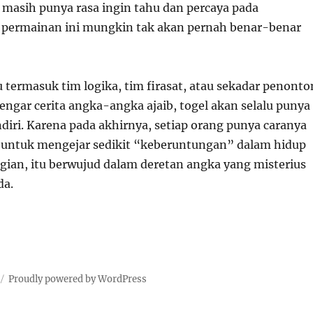
masih punya rasa ingin tahu dan percaya pada
 permainan ini mungkin tak akan pernah benar-benar
 termasuk tim logika, tim firasat, atau sekadar penonto
ngar cerita angka-angka ajaib, togel akan selalu punya
ndiri. Karena pada akhirnya, setiap orang punya caranya
untuk mengejar sedikit “keberuntungan” dalam hidup
gian, itu berwujud dalam deretan angka yang misterius
a.
Proudly powered by WordPress