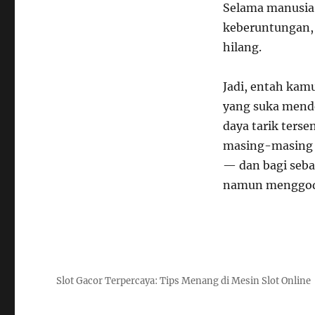
Selama manusia 
keberuntungan,
hilang.
Jadi, entah kamu
yang suka mende
daya tarik terse
masing-masing 
— dan bagi seba
namun menggod
Slot Gacor Terpercaya: Tips Menang di Mesin Slot Online