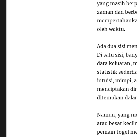
Tak
yang masih berp
Pernah
zaman dan berb
Padam
mempertahankan
oleh waktu.
Ada dua sisi me
Di satu sisi, 
data keluaran, 
statistik sederh
intuisi, mimpi,
menciptakan din
ditemukan dalam
Namun, yang me
atau besar kecil
pemain togel m