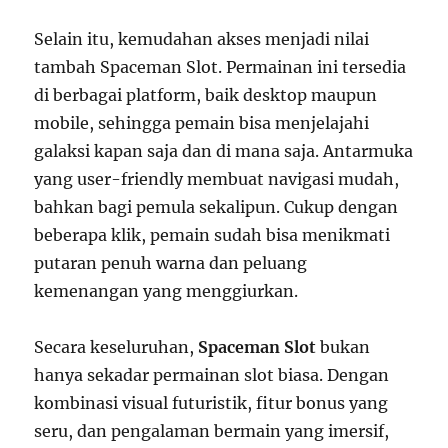
Selain itu, kemudahan akses menjadi nilai
tambah Spaceman Slot. Permainan ini tersedia
di berbagai platform, baik desktop maupun
mobile, sehingga pemain bisa menjelajahi
galaksi kapan saja dan di mana saja. Antarmuka
yang user-friendly membuat navigasi mudah,
bahkan bagi pemula sekalipun. Cukup dengan
beberapa klik, pemain sudah bisa menikmati
putaran penuh warna dan peluang
kemenangan yang menggiurkan.
Secara keseluruhan,
Spaceman Slot
bukan
hanya sekadar permainan slot biasa. Dengan
kombinasi visual futuristik, fitur bonus yang
seru, dan pengalaman bermain yang imersif,