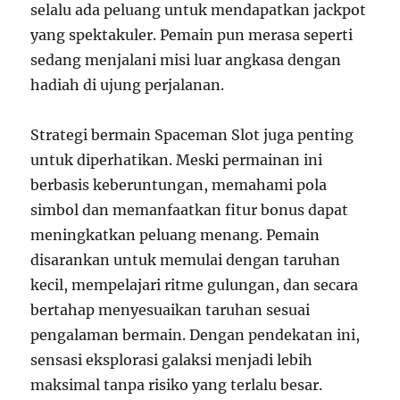
selalu ada peluang untuk mendapatkan jackpot
yang spektakuler. Pemain pun merasa seperti
sedang menjalani misi luar angkasa dengan
hadiah di ujung perjalanan.
Strategi bermain Spaceman Slot juga penting
untuk diperhatikan. Meski permainan ini
berbasis keberuntungan, memahami pola
simbol dan memanfaatkan fitur bonus dapat
meningkatkan peluang menang. Pemain
disarankan untuk memulai dengan taruhan
kecil, mempelajari ritme gulungan, dan secara
bertahap menyesuaikan taruhan sesuai
pengalaman bermain. Dengan pendekatan ini,
sensasi eksplorasi galaksi menjadi lebih
maksimal tanpa risiko yang terlalu besar.