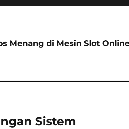
ips Menang di Mesin Slot Onlin
dengan Sistem