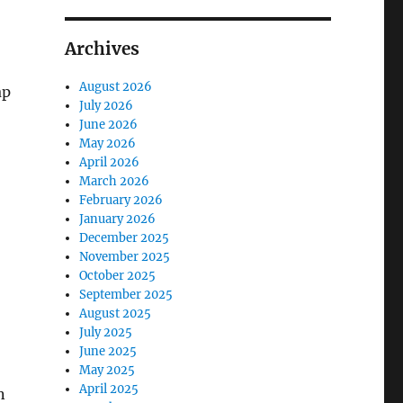
Archives
August 2026
ap
July 2026
June 2026
May 2026
April 2026
March 2026
February 2026
January 2026
December 2025
November 2025
October 2025
September 2025
August 2025
July 2025
June 2025
May 2025
April 2025
n