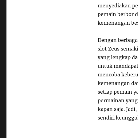
menyediakan per
pemain berbond
kemenangan bes
Dengan berbagai
slot Zeus semak
yang lengkap da
untuk mendapat
mencoba keberun
kemenangan dari
setiap pemain y
permainan yang
kapan saja. Jadi
sendiri keunggul