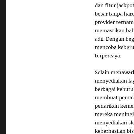
dan fitur jackp
besar tanpa har
provider ternam
memastikan bahw
adil. Dengan beg
mencoba keberun
terpercaya.
Selain menawark
menyediakan la
berbagai kebutu
membuat pemain
penarikan keme
mereka meningka
menyediakan slo
keberhasilan bis