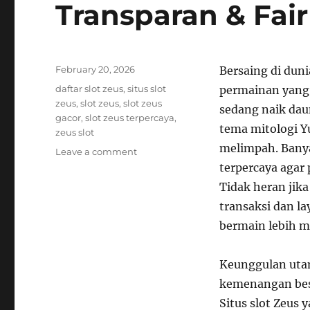
Transparan & Fair
Posted
February 20, 2026
Bersaing di duni
on
Tags
daftar slot zeus
,
situs slot
permainan yang 
zeus
,
slot zeus
,
slot zeus
sedang naik da
gacor
,
slot zeus terpercaya
,
tema mitologi Y
zeus slot
melimpah. Banya
on
Leave a comment
Situs
terpercaya aga
Slot
Tidak heran jika
Zeus
transaksi dan l
dengan
Sistem
bermain lebih 
Transparan
&
Keunggulan uta
Fair
kemenangan bes
Situs slot Zeus 