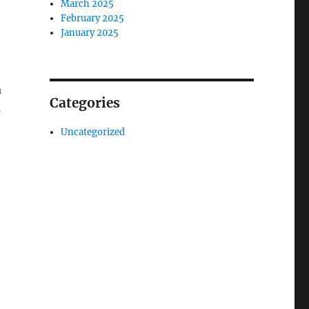
March 2025
February 2025
January 2025
a
Categories
s
Uncategorized