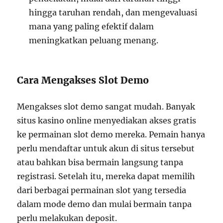
hingga taruhan rendah, dan mengevaluasi
mana yang paling efektif dalam
meningkatkan peluang menang.
Cara Mengakses Slot Demo
Mengakses slot demo sangat mudah. Banyak
situs kasino online menyediakan akses gratis
ke permainan slot demo mereka. Pemain hanya
perlu mendaftar untuk akun di situs tersebut
atau bahkan bisa bermain langsung tanpa
registrasi. Setelah itu, mereka dapat memilih
dari berbagai permainan slot yang tersedia
dalam mode demo dan mulai bermain tanpa
perlu melakukan deposit.