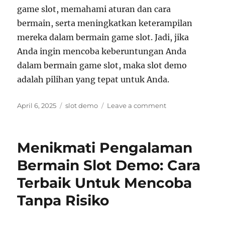
game slot, memahami aturan dan cara
bermain, serta meningkatkan keterampilan
mereka dalam bermain game slot. Jadi, jika
Anda ingin mencoba keberuntungan Anda
dalam bermain game slot, maka slot demo
adalah pilihan yang tepat untuk Anda.
Posted
Tags
on
April 6, 2025
slot demo
Leave a comment
on
Mengenal
Slot
Demo:
Menikmati Pengalaman
cara
Terbaik
Bermain Slot Demo: Cara
untuk
Terbaik Untuk Mencoba
Menguji
Keberuntungan
Tanpa Risiko
Anda