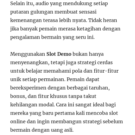
Selain itu, audio yang mendukung setiap
putaran gulungan membuat sensasi
kemenangan terasa lebih nyata. Tidak heran
jika banyak pemain merasa ketagihan dengan
pengalaman bermain yang seru ini.
Menggunakan
Slot Demo
bukan hanya
menyenangkan, tetapi juga strategi cerdas
untuk belajar memahami pola dan fitur-fitur
unik setiap permainan. Pemain dapat
bereksperimen dengan berbagai taruhan,
bonus, dan fitur khusus tanpa takut
kehilangan modal. Cara ini sangat ideal bagi
mereka yang baru pertama kali mencoba slot
online dan ingin membangun strategi sebelum
bermain dengan uang asli.