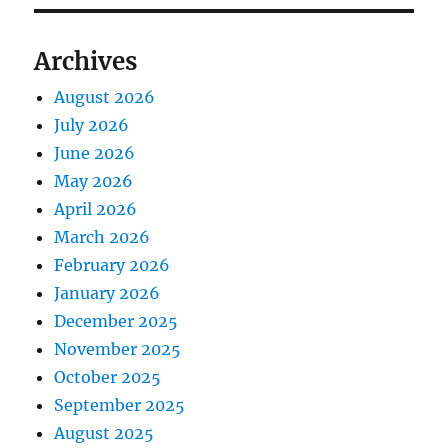
Archives
August 2026
July 2026
June 2026
May 2026
April 2026
March 2026
February 2026
January 2026
December 2025
November 2025
October 2025
September 2025
August 2025