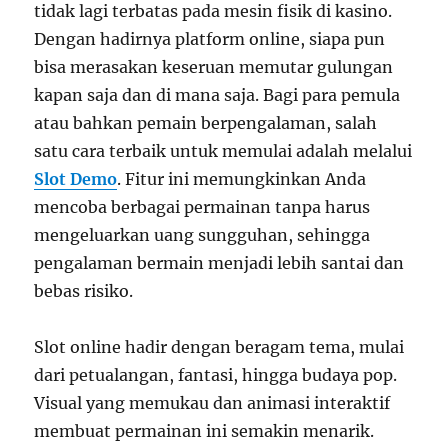
tidak lagi terbatas pada mesin fisik di kasino.
Dengan hadirnya platform online, siapa pun
bisa merasakan keseruan memutar gulungan
kapan saja dan di mana saja. Bagi para pemula
atau bahkan pemain berpengalaman, salah
satu cara terbaik untuk memulai adalah melalui
Slot Demo
. Fitur ini memungkinkan Anda
mencoba berbagai permainan tanpa harus
mengeluarkan uang sungguhan, sehingga
pengalaman bermain menjadi lebih santai dan
bebas risiko.
Slot online hadir dengan beragam tema, mulai
dari petualangan, fantasi, hingga budaya pop.
Visual yang memukau dan animasi interaktif
membuat permainan ini semakin menarik.