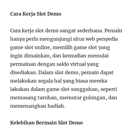
Cara Kerja Slot Demo
Cara kerja slot demo sangat sederhana. Pemain
hanya perlu mengunjungi situs web penyedia
game slot online, memilih game slot yang
ingin dimainkan, dan kemudian memulai
permainan dengan saldo virtual yang
disediakan. Dalam slot demo, pemain dapat
melakukan segala hal yang biasa mereka
lakukan dalam game slot sungguhan, seperti
memasang taruhan, memutar gulungan, dan
memenangkan hadiah.
Kelebihan Bermain Slot Demo