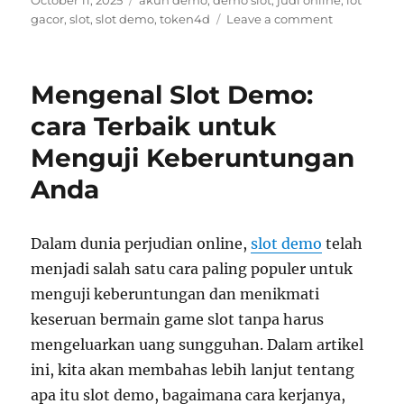
October 11, 2025
akun demo
,
demo slot
,
judi online
,
lot
on
on
gacor
,
slot
,
slot demo
,
token4d
Leave a comment
Melangkah
Cerdas
di
Mengenal Slot Demo:
Dunia
Digital
cara Terbaik untuk
yang
Menguji Keberuntungan
Penuh
Warna
Anda
Dalam dunia perjudian online,
slot demo
telah
menjadi salah satu cara paling populer untuk
menguji keberuntungan dan menikmati
keseruan bermain game slot tanpa harus
mengeluarkan uang sungguhan. Dalam artikel
ini, kita akan membahas lebih lanjut tentang
apa itu slot demo, bagaimana cara kerjanya,