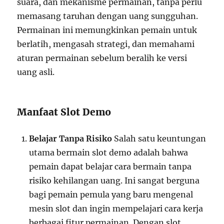
suara, dan mekanisme permainan, tanpa perlu
memasang taruhan dengan uang sungguhan.
Permainan ini memungkinkan pemain untuk
berlatih, mengasah strategi, dan memahami
aturan permainan sebelum beralih ke versi
uang asli.
Manfaat Slot Demo
Belajar Tanpa Risiko
Salah satu keuntungan
utama bermain slot demo adalah bahwa
pemain dapat belajar cara bermain tanpa
risiko kehilangan uang. Ini sangat berguna
bagi pemain pemula yang baru mengenal
mesin slot dan ingin mempelajari cara kerja
berbagai fitur permainan. Dengan slot