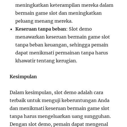
meningkatkan keterampilan mereka dalam
bermain game slot dan meningkatkan
peluang menang mereka.
Keseruan tanpa beban
: Slot demo
menawarkan keseruan bermain game slot
tanpa beban keuangan, sehingga pemain
dapat menikmati permainan tanpa harus
khawatir tentang kerugian.
Kesimpulan
Dalam kesimpulan, slot demo adalah cara
terbaik untuk menguji keberuntungan Anda
dan menikmati keseruan bermain game slot
tanpa harus mengeluarkan uang sungguhan.
Dengan slot demo, pemain dapat mengenal