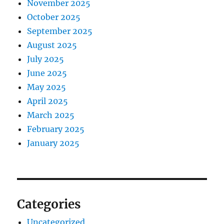
November 2025
October 2025
September 2025
August 2025
July 2025
June 2025
May 2025
April 2025
March 2025
February 2025
January 2025
Categories
Uncategorized