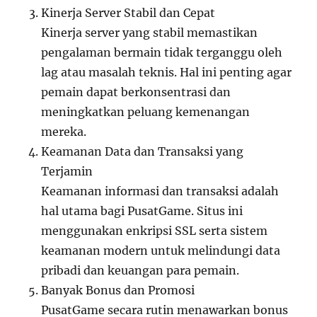
Kinerja Server Stabil dan Cepat
Kinerja server yang stabil memastikan
pengalaman bermain tidak terganggu oleh
lag atau masalah teknis. Hal ini penting agar
pemain dapat berkonsentrasi dan
meningkatkan peluang kemenangan
mereka.
Keamanan Data dan Transaksi yang
Terjamin
Keamanan informasi dan transaksi adalah
hal utama bagi PusatGame. Situs ini
menggunakan enkripsi SSL serta sistem
keamanan modern untuk melindungi data
pribadi dan keuangan para pemain.
Banyak Bonus dan Promosi
PusatGame secara rutin menawarkan bonus