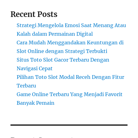
Recent Posts
Strategi Mengelola Emosi Saat Menang Atau
Kalah dalam Permainan Digital
Cara Mudah Menggandakan Keuntungan di
Slot Online dengan Strategi Terbukti
Situs Toto Slot Gacor Terbaru Dengan
Navigasi Cepat
Pilihan Toto Slot Modal Receh Dengan Fitur
Terbaru
Game Online Terbaru Yang Menjadi Favorit
Banyak Pemain