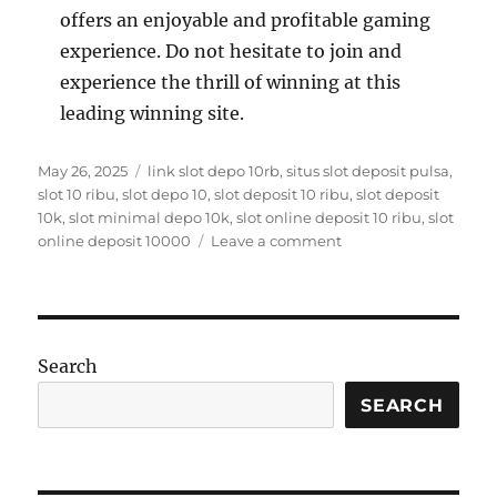
offers an enjoyable and profitable gaming
experience. Do not hesitate to join and
experience the thrill of winning at this
leading winning site.
Posted
Tags
May 26, 2025
link slot depo 10rb
,
situs slot deposit pulsa
,
on
slot 10 ribu
,
slot depo 10
,
slot deposit 10 ribu
,
slot deposit
10k
,
slot minimal depo 10k
,
slot online deposit 10 ribu
,
slot
on
online deposit 10000
Leave a comment
Daftar
Situs
Gacor
PusatGame
yang
Search
Memberikan
Cashback
SEARCH
Melimpah