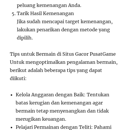
peluang kemenangan Anda.
Tarik Hasil Kemenangan
Jika sudah mencapai target kemenangan,
lakukan penarikan dengan metode yang
dipilih.
Tips untuk Bermain di Situs Gacor PusatGame
Untuk mengoptimalkan pengalaman bermain,
berikut adalah beberapa tips yang dapat
diikuti:
Kelola Anggaran dengan Baik: Tentukan
batas kerugian dan kemenangan agar
bermain tetap menyenangkan dan tidak
merugikan keuangan.
Pelajari Permainan dengan Teliti: Pahami