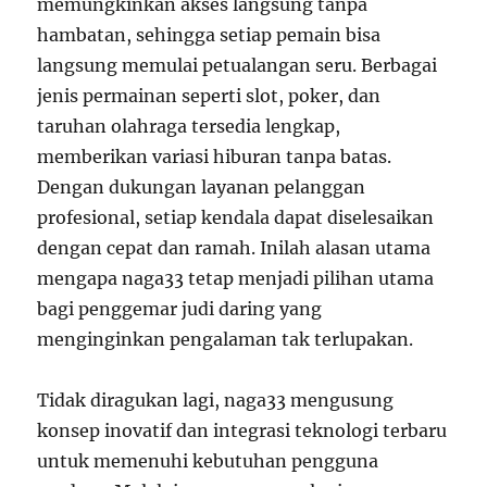
memungkinkan akses langsung tanpa
hambatan, sehingga setiap pemain bisa
langsung memulai petualangan seru. Berbagai
jenis permainan seperti slot, poker, dan
taruhan olahraga tersedia lengkap,
memberikan variasi hiburan tanpa batas.
Dengan dukungan layanan pelanggan
profesional, setiap kendala dapat diselesaikan
dengan cepat dan ramah. Inilah alasan utama
mengapa naga33 tetap menjadi pilihan utama
bagi penggemar judi daring yang
menginginkan pengalaman tak terlupakan.
Tidak diragukan lagi, naga33 mengusung
konsep inovatif dan integrasi teknologi terbaru
untuk memenuhi kebutuhan pengguna