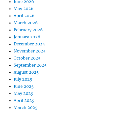
June 2026
May 2026
April 2026
March 2026
February 2026
January 2026
December 2025
November 2025
October 2025
September 2025
August 2025
July 2025
June 2025
May 2025
April 2025
March 2025