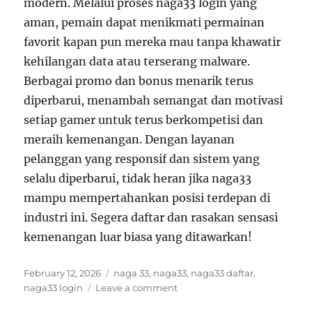
modern. Melalui proses naga33 login yang
aman, pemain dapat menikmati permainan
favorit kapan pun mereka mau tanpa khawatir
kehilangan data atau terserang malware.
Berbagai promo dan bonus menarik terus
diperbarui, menambah semangat dan motivasi
setiap gamer untuk terus berkompetisi dan
meraih kemenangan. Dengan layanan
pelanggan yang responsif dan sistem yang
selalu diperbarui, tidak heran jika naga33
mampu mempertahankan posisi terdepan di
industri ini. Segera daftar dan rasakan sensasi
kemenangan luar biasa yang ditawarkan!
Posted
Tags
February 12, 2026
naga 33
,
naga33
,
naga33 daftar
,
on
on
naga33 login
Leave a comment
Slot