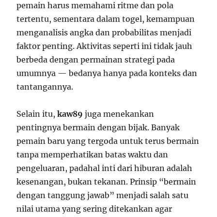
pemain harus memahami ritme dan pola
tertentu, sementara dalam togel, kemampuan
menganalisis angka dan probabilitas menjadi
faktor penting. Aktivitas seperti ini tidak jauh
berbeda dengan permainan strategi pada
umumnya — bedanya hanya pada konteks dan
tantangannya.
Selain itu,
kaw89
juga menekankan
pentingnya bermain dengan bijak. Banyak
pemain baru yang tergoda untuk terus bermain
tanpa memperhatikan batas waktu dan
pengeluaran, padahal inti dari hiburan adalah
kesenangan, bukan tekanan. Prinsip “bermain
dengan tanggung jawab” menjadi salah satu
nilai utama yang sering ditekankan agar