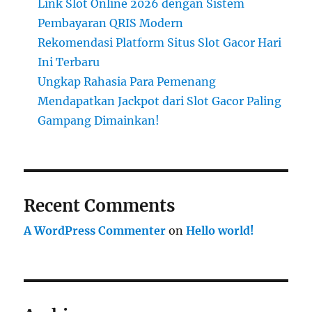
Link Slot Online 2026 dengan Sistem
Pembayaran QRIS Modern
Rekomendasi Platform Situs Slot Gacor Hari
Ini Terbaru
Ungkap Rahasia Para Pemenang
Mendapatkan Jackpot dari Slot Gacor Paling
Gampang Dimainkan!
Recent Comments
A WordPress Commenter
on
Hello world!