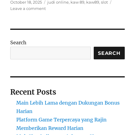
Posted
Tags
October 18, 2025
judi online
,
kaw 89
,
kaw89
,
slot
on
on
Leave a comment
Menemukan
Keseruan
dan
Strategi
di
Search
Balik
Hiburan
SEARCH
Modern
Recent Posts
Main Lebih Lama dengan Dukungan Bonus
Harian
Platform Game Terpercaya yang Rajin
Memberikan Reward Harian