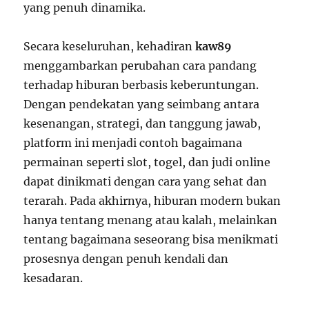
yang penuh dinamika.
Secara keseluruhan, kehadiran
kaw89
menggambarkan perubahan cara pandang
terhadap hiburan berbasis keberuntungan.
Dengan pendekatan yang seimbang antara
kesenangan, strategi, dan tanggung jawab,
platform ini menjadi contoh bagaimana
permainan seperti slot, togel, dan judi online
dapat dinikmati dengan cara yang sehat dan
terarah. Pada akhirnya, hiburan modern bukan
hanya tentang menang atau kalah, melainkan
tentang bagaimana seseorang bisa menikmati
prosesnya dengan penuh kendali dan
kesadaran.