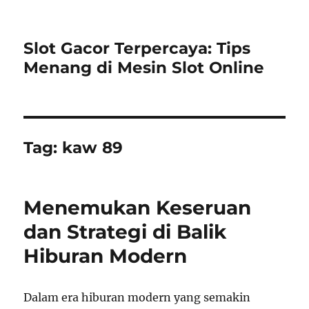
Slot Gacor Terpercaya: Tips
Menang di Mesin Slot Online
Tag:
kaw 89
Menemukan Keseruan
dan Strategi di Balik
Hiburan Modern
Dalam era hiburan modern yang semakin