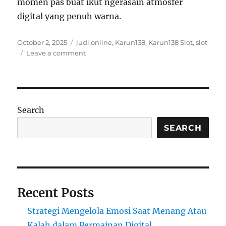
momen pas buat ikut ngerasain atmosfer
digital yang penuh warna.
Posted
Tags
October 2, 2025
judi online
,
Karun138
,
Karun138 Slot
,
slot
on
on
Leave a comment
Dunia
Digital
yang
Penuh
Warna
Search
dan
Keseruan
SEARCH
Tanpa
Batas
Recent Posts
Strategi Mengelola Emosi Saat Menang Atau
Kalah dalam Permainan Digital