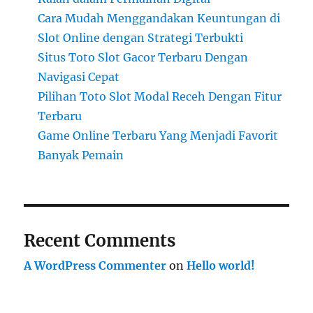
Cara Mudah Menggandakan Keuntungan di
Slot Online dengan Strategi Terbukti
Situs Toto Slot Gacor Terbaru Dengan
Navigasi Cepat
Pilihan Toto Slot Modal Receh Dengan Fitur
Terbaru
Game Online Terbaru Yang Menjadi Favorit
Banyak Pemain
Recent Comments
A WordPress Commenter
on
Hello world!