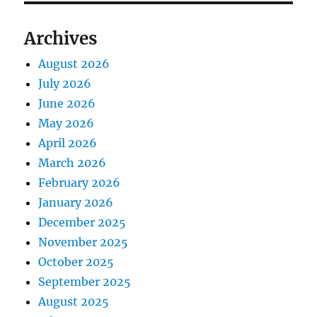
Archives
August 2026
July 2026
June 2026
May 2026
April 2026
March 2026
February 2026
January 2026
December 2025
November 2025
October 2025
September 2025
August 2025