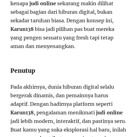
kenapa
judi online
sekarang makin dilihat
sebagai bagian dari hiburan digital, bukan
sekadar taruhan biasa. Dengan konsep ini,
Karun138
bisa jadi pilihan pas buat mereka
yang pengen sesuatu yang fresh tapi tetap
aman dan menyenangkan.
Penutup
Pada akhirnya, dunia hiburan digital selalu
bergerak dinamis, dan pemainnya harus
adaptif. Dengan hadirnya platform seperti
Karun138
, pengalaman menikmati
judi online
jadi lebih modern, interaktif, dan pastinya seru.
Buat kamu yang suka eksplorasi hal baru, inilah