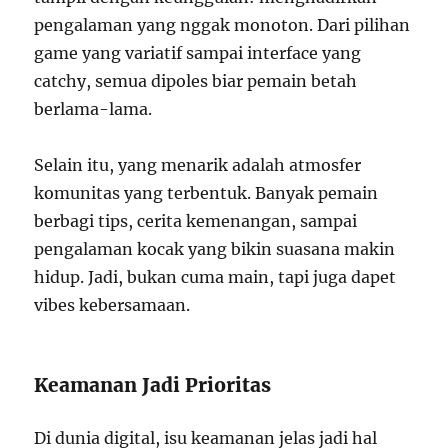
pengalaman yang nggak monoton. Dari pilihan
game yang variatif sampai interface yang
catchy, semua dipoles biar pemain betah
berlama-lama.
Selain itu, yang menarik adalah atmosfer
komunitas yang terbentuk. Banyak pemain
berbagi tips, cerita kemenangan, sampai
pengalaman kocak yang bikin suasana makin
hidup. Jadi, bukan cuma main, tapi juga dapet
vibes kebersamaan.
Keamanan Jadi Prioritas
Di dunia digital, isu keamanan jelas jadi hal