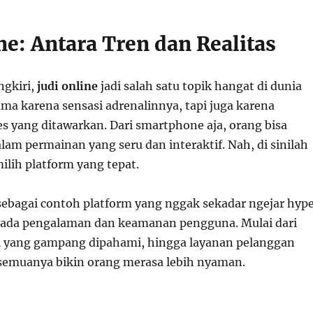
ne: Antara Tren dan Realitas
ngkiri,
judi online
jadi salah satu topik hangat di dunia
uma karena sensasi adrenalinnya, tapi juga karena
 yang ditawarkan. Dari smartphone aja, orang bisa
lam permainan yang seru dan interaktif. Nah, di sinilah
lih platform yang tepat.
sebagai contoh platform yang nggak sekadar ngejar hype
 pada pengalaman dan keamanan pengguna. Mulai dari
si yang gampang dipahami, hingga layanan pelanggan
 semuanya bikin orang merasa lebih nyaman.