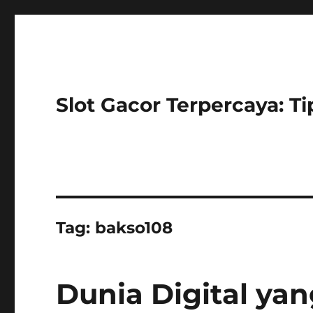
Slot Gacor Terpercaya: T
Tag:
bakso108
Dunia Digital yan