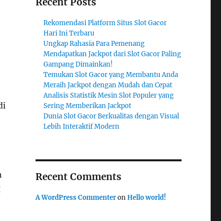
Recent Posts
Rekomendasi Platform Situs Slot Gacor
Hari Ini Terbaru
Ungkap Rahasia Para Pemenang
Mendapatkan Jackpot dari Slot Gacor Paling
Gampang Dimainkan!
Temukan Slot Gacor yang Membantu Anda
Meraih Jackpot dengan Mudah dan Cepat
Analisis Statistik Mesin Slot Populer yang
di
Sering Memberikan Jackpot
Dunia Slot Gacor Berkualitas dengan Visual
Lebih Interaktif Modern
n
Recent Comments
g
A WordPress Commenter
on
Hello world!