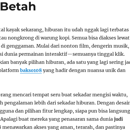
 Betah
ital kayak sekarang, hiburan itu udah nggak lagi terbatas
tau nongkrong di warung kopi. Semua bisa diakses lewat
 di genggaman. Mulai dari nonton film, dengerin musik,
si dunia permainan interaktif—semuanya tinggal klik.
kian banyak pilihan hiburan, ada satu yang lagi sering ja
platform
bakso108
yang hadir dengan nuansa unik dan
orang mencari tempat seru buat sekadar mengisi waktu,
sih pengalaman lebih dari sekadar hiburan. Dengan desai
guna dan pilihan fitur lengkap, siapa pun bisa langsun
. Apalagi buat mereka yang penasaran sama dunia
judi
8 menawarkan akses yang aman, terarah, dan pastinya