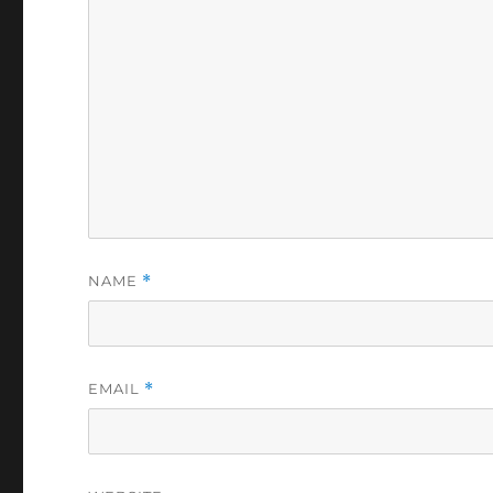
NAME
*
EMAIL
*