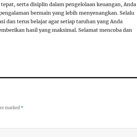
tepat, serta disiplin dalam pengelolaan keuangan, Anda
 pengalaman bermain yang lebih menyenangkan. Selalu
si dan terus belajar agar setiap taruhan yang Anda
emberikan hasil yang maksimal. Selamat mencoba dan
 are marked
*