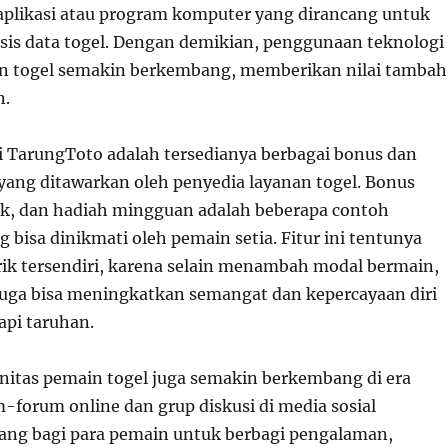
plikasi atau program komputer yang dirancang untuk
is data togel. Dengan demikian, penggunaan teknologi
n togel semakin berkembang, memberikan nilai tambah
n.
ri TarungToto adalah tersedianya berbagai bonus dan
ang ditawarkan oleh penyedia layanan togel. Bonus
ck, dan hadiah mingguan adalah beberapa contoh
bisa dinikmati oleh pemain setia. Fitur ini tentunya
rik tersendiri, karena selain menambah modal bermain,
juga bisa meningkatkan semangat dan kepercayaan diri
pi taruhan.
unitas pemain togel juga semakin berkembang di era
um-forum online dan grup diskusi di media sosial
ng bagi para pemain untuk berbagi pengalaman,