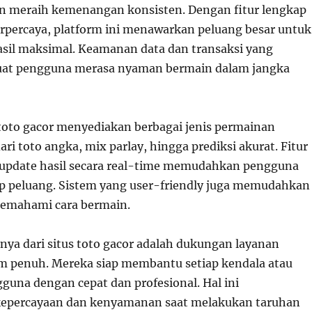
in meraih kemenangan konsisten. Dengan fitur lengkap
erpercaya, platform ini menawarkan peluang besar untuk
il maksimal. Keamanan data dan transaksi yang
at pengguna merasa nyaman bermain dalam jangka
s toto gacor menyediakan berbagai jenis permainan
ari toto angka, mix parlay, hingga prediksi akurat. Fitur
n update hasil secara real-time memudahkan pengguna
 peluang. Sistem yang user-friendly juga memudahkan
emahami cara bermain.
nya dari situs toto gacor adalah dukungan layanan
m penuh. Mereka siap membantu setiap kendala atau
guna dengan cepat dan profesional. Hal ini
epercayaan dan kenyamanan saat melakukan taruhan