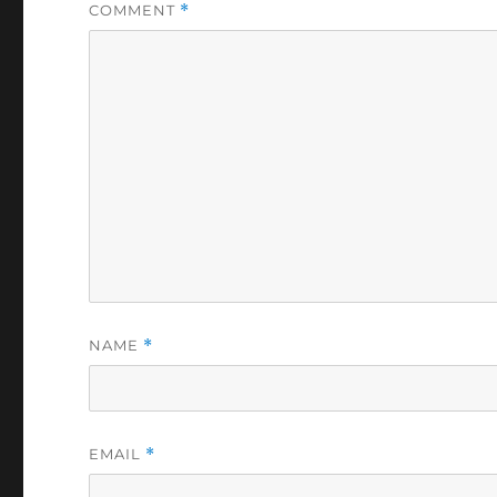
COMMENT
*
NAME
*
EMAIL
*