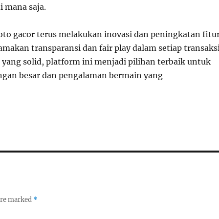
i mana saja.
toto gacor terus melakukan inovasi dan peningkatan fitur
akan transparansi dan fair play dalam setiap transaksi
yang solid, platform ini menjadi pilihan terbaik untuk
gan besar dan pengalaman bermain yang
 are marked
*