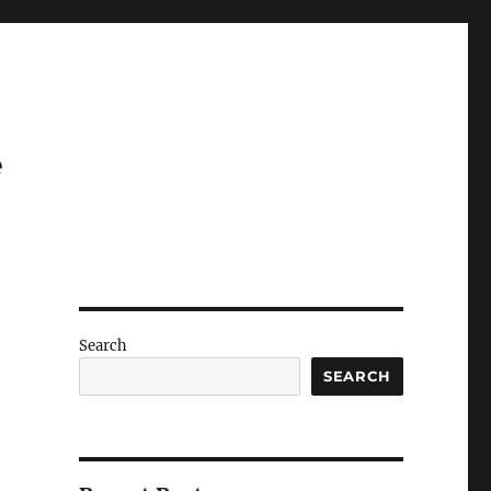
e
Search
SEARCH