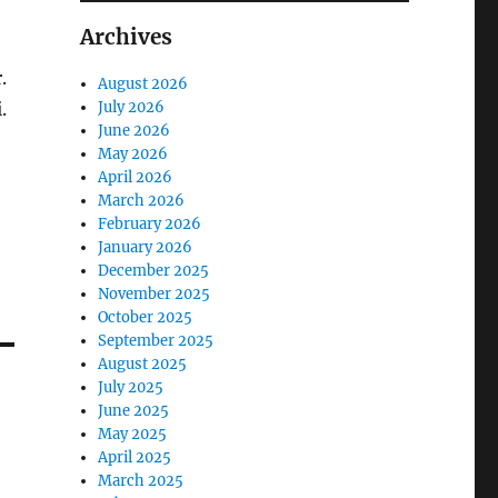
Archives
.
August 2026
.
July 2026
June 2026
May 2026
April 2026
March 2026
February 2026
January 2026
December 2025
November 2025
October 2025
September 2025
August 2025
July 2025
June 2025
May 2025
April 2025
March 2025