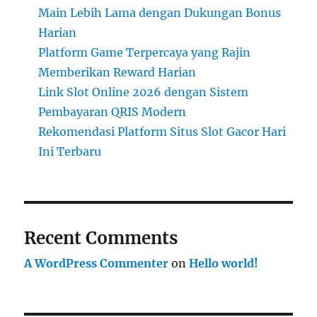
Main Lebih Lama dengan Dukungan Bonus
Harian
Platform Game Terpercaya yang Rajin
Memberikan Reward Harian
Link Slot Online 2026 dengan Sistem
Pembayaran QRIS Modern
Rekomendasi Platform Situs Slot Gacor Hari
Ini Terbaru
Recent Comments
A WordPress Commenter
on
Hello world!