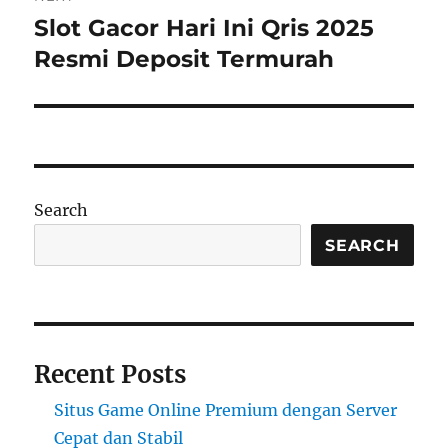
Slot Gacor Hari Ini Qris 2025
Next
post:
Resmi Deposit Termurah
Search
SEARCH
Recent Posts
Situs Game Online Premium dengan Server
Cepat dan Stabil