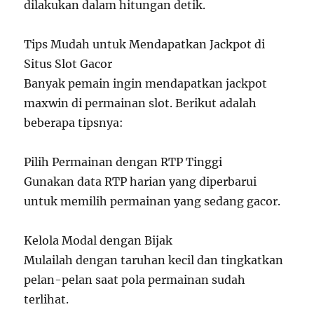
dilakukan dalam hitungan detik.
Tips Mudah untuk Mendapatkan Jackpot di
Situs Slot Gacor
Banyak pemain ingin mendapatkan jackpot
maxwin di permainan slot. Berikut adalah
beberapa tipsnya:
Pilih Permainan dengan RTP Tinggi
Gunakan data RTP harian yang diperbarui
untuk memilih permainan yang sedang gacor.
Kelola Modal dengan Bijak
Mulailah dengan taruhan kecil dan tingkatkan
pelan-pelan saat pola permainan sudah
terlihat.