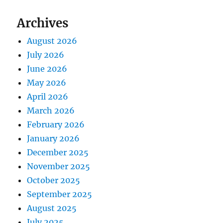
Archives
August 2026
July 2026
June 2026
May 2026
April 2026
March 2026
February 2026
January 2026
December 2025
November 2025
October 2025
September 2025
August 2025
July 2025