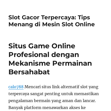
Slot Gacor Terpercaya: Tips
Menang di Mesin Slot Online
Situs Game Online
Profesional dengan
Mekanisme Permainan
Bersahabat
calo788
Mencari situs link alternatif slot yang
terpercaya sangat penting untuk memastikan
pengalaman bermain yang aman dan lancar.
Banyak platform menawarkan akses ke