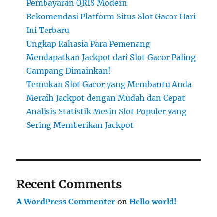
Pembayaran QRIS Modern
Rekomendasi Platform Situs Slot Gacor Hari
Ini Terbaru
Ungkap Rahasia Para Pemenang
Mendapatkan Jackpot dari Slot Gacor Paling
Gampang Dimainkan!
Temukan Slot Gacor yang Membantu Anda
Meraih Jackpot dengan Mudah dan Cepat
Analisis Statistik Mesin Slot Populer yang
Sering Memberikan Jackpot
Recent Comments
A WordPress Commenter
on
Hello world!