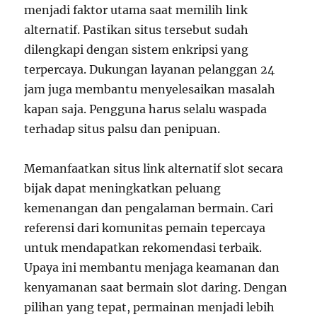
menjadi faktor utama saat memilih link
alternatif. Pastikan situs tersebut sudah
dilengkapi dengan sistem enkripsi yang
terpercaya. Dukungan layanan pelanggan 24
jam juga membantu menyelesaikan masalah
kapan saja. Pengguna harus selalu waspada
terhadap situs palsu dan penipuan.
Memanfaatkan situs link alternatif slot secara
bijak dapat meningkatkan peluang
kemenangan dan pengalaman bermain. Cari
referensi dari komunitas pemain tepercaya
untuk mendapatkan rekomendasi terbaik.
Upaya ini membantu menjaga keamanan dan
kenyamanan saat bermain slot daring. Dengan
pilihan yang tepat, permainan menjadi lebih