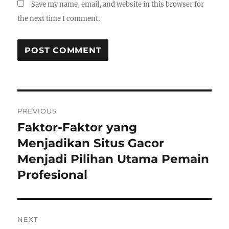
Save my name, email, and website in this browser for
the next time I comment.
Post
PREVIOUS
navigation
Faktor-Faktor yang
Previous
post:
Menjadikan Situs Gacor
Menjadi Pilihan Utama Pemain
Profesional
NEXT