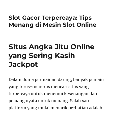
Slot Gacor Terpercaya: Tips
Menang di Mesin Slot Online
Situs Angka Jitu Online
yang Sering Kasih
Jackpot
Dalam dunia permainan daring, banyak pemain
yang terus-menerus mencari situs yang
terpercaya untuk menemui kesenangan dan
peluang nyata untuk menang. Salah satu
platform yang mulai menarik perhatian adalah