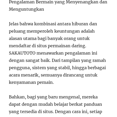
Pengalaman Bermain yang Menyenangkan dan
Menguntungkan
Jelas bahwa kombinasi antara hiburan dan
peluang memperoleh keuntungan adalah
alasan utama bagi banyak orang untuk
mendaftar di situs permainan daring.
SAKAUTOTO menawarkan pengalaman ini
dengan sangat baik. Dari tampilan yang ramah
pengguna, sistem yang stabil, hingga berbagai
acara menarik, semuanya dirancang untuk
kenyamanan pemain.
Bahkan, bagi yang baru mengenal, mereka
dapat dengan mudah belajar berkat panduan
yang tersedia di situs. Dengan cara ini, setiap