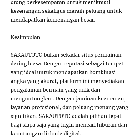
orang berkesempatan untuk menikmati
kesenangan sekaligus meraih peluang untuk
mendapatkan kemenangan besar.
Kesimpulan
SAKAUTOTO bukan sekadar situs permainan
daring biasa. Dengan reputasi sebagai tempat
yang ideal untuk mendapatkan kombinasi
angka yang akurat, platform ini menyediakan
pengalaman bermain yang unik dan
menguntungkan. Dengan jaminan keamanan,
layanan profesional, dan peluang menang yang
signifikan, SAKAUTOTO adalah pilihan tepat
bagi siapa saja yang ingin mencari hiburan dan
keuntungan di dunia digital.