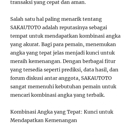
transaksi yang cepat dan aman.
Salah satu hal paling menarik tentang
SAKAUTOTO adalah reputasinya sebagai
tempat untuk mendapatkan kombinasi angka
yang akurat. Bagi para pemain, menemukan
angka yang tepat jelas menjadi kunci untuk
meraih kemenangan. Dengan berbagai fitur
yang tersedia seperti prediksi, data hasil, dan
forum diskusi antar anggota, SAKAUTOTO
sangat memenuhi kebutuhan pemain untuk
mencari kombinasi angka yang terbaik.
Kombinasi Angka yang Tepat: Kunci untuk
Mendapatkan Kemenangan