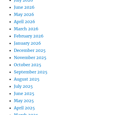
July 2026
June 2026
May 2026
April 2026
March 2026
February 2026
January 2026
December 2025
November 2025
October 2025
September 2025
August 2025
July 2025
June 2025
May 2025
April 2025