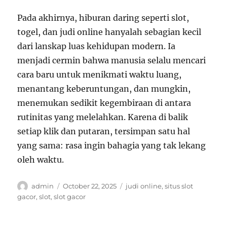
Pada akhirnya, hiburan daring seperti slot,
togel, dan judi online hanyalah sebagian kecil
dari lanskap luas kehidupan modern. Ia
menjadi cermin bahwa manusia selalu mencari
cara baru untuk menikmati waktu luang,
menantang keberuntungan, dan mungkin,
menemukan sedikit kegembiraan di antara
rutinitas yang melelahkan. Karena di balik
setiap klik dan putaran, tersimpan satu hal
yang sama: rasa ingin bahagia yang tak lekang
oleh waktu.
Author
Posted
Tags
admin
October 22, 2025
judi online
,
situs slot
on
gacor
,
slot
,
slot gacor