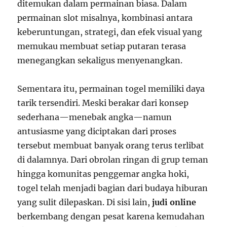
ditemukan dalam permainan biasa. Dalam
permainan slot misalnya, kombinasi antara
keberuntungan, strategi, dan efek visual yang
memukau membuat setiap putaran terasa
menegangkan sekaligus menyenangkan.
Sementara itu, permainan togel memiliki daya
tarik tersendiri. Meski berakar dari konsep
sederhana—menebak angka—namun
antusiasme yang diciptakan dari proses
tersebut membuat banyak orang terus terlibat
di dalamnya. Dari obrolan ringan di grup teman
hingga komunitas penggemar angka hoki,
togel telah menjadi bagian dari budaya hiburan
yang sulit dilepaskan. Di sisi lain,
judi online
berkembang dengan pesat karena kemudahan