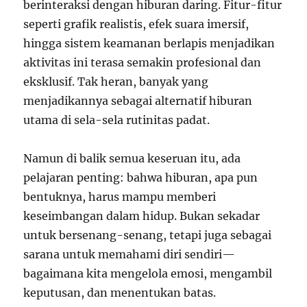
berinteraksi dengan hiburan daring. Fitur-fitur
seperti grafik realistis, efek suara imersif,
hingga sistem keamanan berlapis menjadikan
aktivitas ini terasa semakin profesional dan
eksklusif. Tak heran, banyak yang
menjadikannya sebagai alternatif hiburan
utama di sela-sela rutinitas padat.
Namun di balik semua keseruan itu, ada
pelajaran penting: bahwa hiburan, apa pun
bentuknya, harus mampu memberi
keseimbangan dalam hidup. Bukan sekadar
untuk bersenang-senang, tetapi juga sebagai
sarana untuk memahami diri sendiri—
bagaimana kita mengelola emosi, mengambil
keputusan, dan menentukan batas.