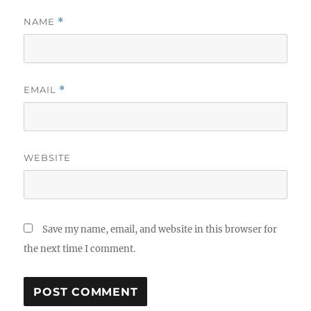
NAME
*
EMAIL
*
WEBSITE
Save my name, email, and website in this browser for
the next time I comment.