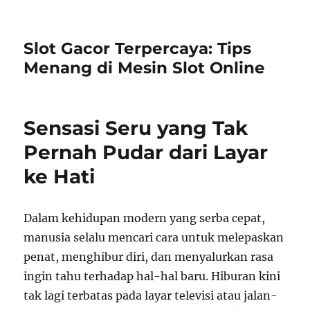
Slot Gacor Terpercaya: Tips
Menang di Mesin Slot Online
Sensasi Seru yang Tak
Pernah Pudar dari Layar
ke Hati
Dalam kehidupan modern yang serba cepat,
manusia selalu mencari cara untuk melepaskan
penat, menghibur diri, dan menyalurkan rasa
ingin tahu terhadap hal-hal baru. Hiburan kini
tak lagi terbatas pada layar televisi atau jalan-