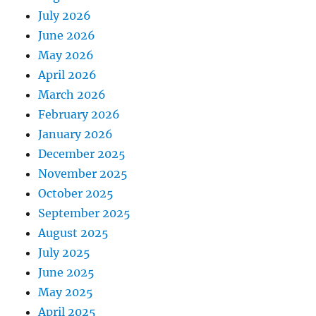
July 2026
June 2026
May 2026
April 2026
March 2026
February 2026
January 2026
December 2025
November 2025
October 2025
September 2025
August 2025
July 2025
June 2025
May 2025
April 2025