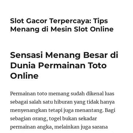
Slot Gacor Terpercaya: Tips
Menang di Mesin Slot Online
Sensasi Menang Besar di
Dunia Permainan Toto
Online
Permainan toto memang sudah dikenal luas
sebagai salah satu hiburan yang tidak hanya
menyenangkan tetapi juga menantang. Bagi
sebagian orang, togel bukan sekadar
permainan angka, melainkan juga sarana