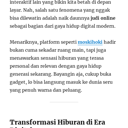
interaktif lain yang bikin kita betah di depan
layar. Nah, salah satu fenomena yang nggak
bisa dilewatin adalah naik daunnya
judi online
sebagai bagian dari gaya hidup digital modern.
Menariknya, platform seperti
moskihoki
hadir
bukan cuma sekadar ruang main, tapi juga
menawarkan sensasi hiburan yang terasa
personal dan relevan dengan gaya hidup
generasi sekarang. Bayangin aja, cukup buka
gadget, lo bisa langsung masuk ke dunia seru
yang penuh warna dan peluang.
Transformasi Hiburan di Era