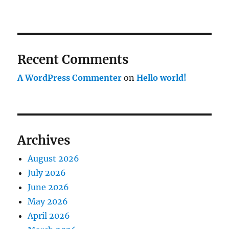
Recent Comments
A WordPress Commenter
on
Hello world!
Archives
August 2026
July 2026
June 2026
May 2026
April 2026