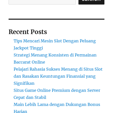
Recent Posts
Tips Mencari Mesin Slot Dengan Peluang
Jackpot Tinggi
Strategi Menang Konsisten di Permainan
Baccarat Online
Pelajari Rahasia Sukses Menang di Situs Slot
dan Rasakan Keuntungan Finansial yang
Signifikan
Situs Game Online Premium dengan Server
Cepat dan Stabil
Main Lebih Lama dengan Dukungan Bonus
Harian