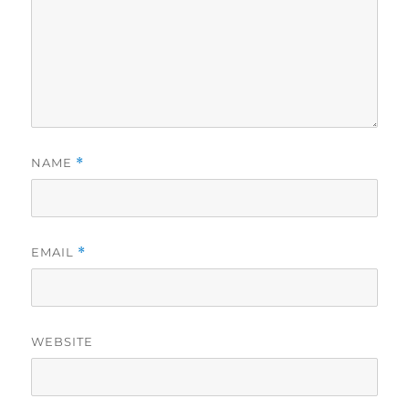
NAME
*
EMAIL
*
WEBSITE