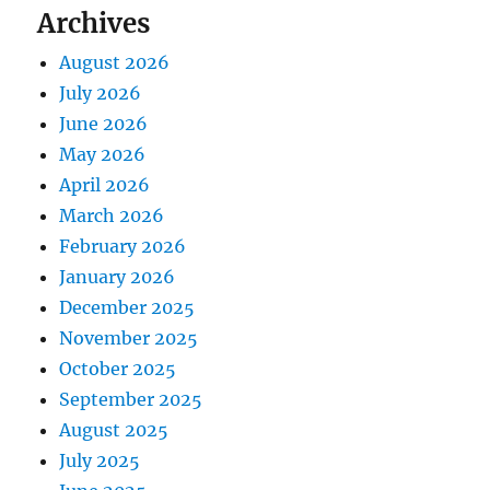
Archives
August 2026
July 2026
June 2026
May 2026
April 2026
March 2026
February 2026
January 2026
December 2025
November 2025
October 2025
September 2025
August 2025
July 2025