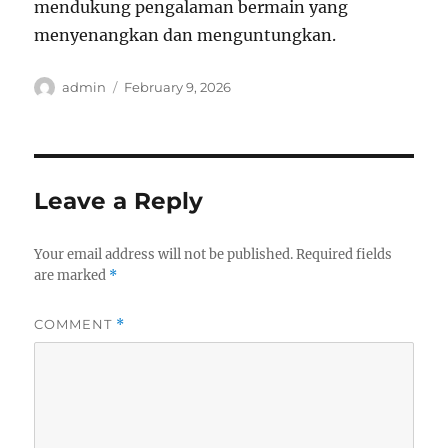
mendukung pengalaman bermain yang
menyenangkan dan menguntungkan.
Author
Posted
admin
February 9, 2026
on
Leave a Reply
Your email address will not be published.
Required fields
are marked
*
COMMENT
*