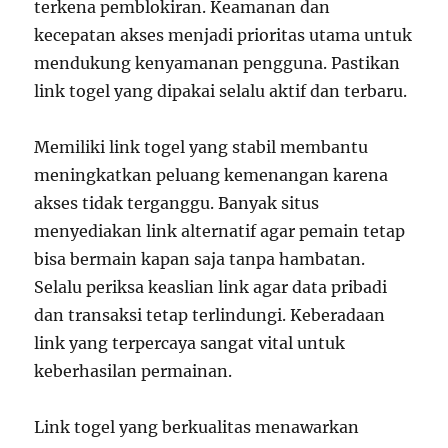
terkena pemblokiran. Keamanan dan
kecepatan akses menjadi prioritas utama untuk
mendukung kenyamanan pengguna. Pastikan
link togel yang dipakai selalu aktif dan terbaru.
Memiliki link togel yang stabil membantu
meningkatkan peluang kemenangan karena
akses tidak terganggu. Banyak situs
menyediakan link alternatif agar pemain tetap
bisa bermain kapan saja tanpa hambatan.
Selalu periksa keaslian link agar data pribadi
dan transaksi tetap terlindungi. Keberadaan
link yang terpercaya sangat vital untuk
keberhasilan permainan.
Link togel yang berkualitas menawarkan