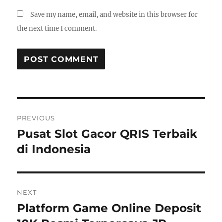
Save my name, email, and website in this browser for
the next time I comment.
Post
PREVIOUS
navigation
Pusat Slot Gacor QRIS Terbaik
Previous
post:
di Indonesia
NEXT
Platform Game Online Deposit
Next
post: