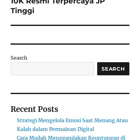
10K Resmi Terpercaya JP
Tinggi
Search
SEARCH
Recent Posts
Strategi Mengelola Emosi Saat Menang Atau
Kalah dalam Permainan Digital
Cara Mudah Menggandakan Keuntungan di