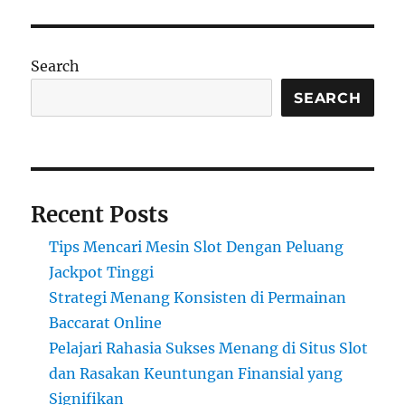
Search
SEARCH
Recent Posts
Tips Mencari Mesin Slot Dengan Peluang
Jackpot Tinggi
Strategi Menang Konsisten di Permainan
Baccarat Online
Pelajari Rahasia Sukses Menang di Situs Slot
dan Rasakan Keuntungan Finansial yang
Signifikan