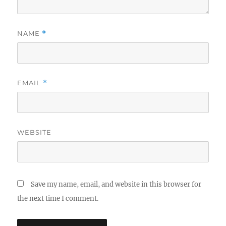
NAME
*
EMAIL
*
WEBSITE
Save my name, email, and website in this browser for
the next time I comment.