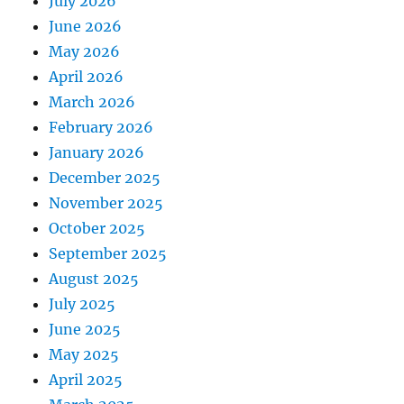
July 2026
June 2026
May 2026
April 2026
March 2026
February 2026
January 2026
December 2025
November 2025
October 2025
September 2025
August 2025
July 2025
June 2025
May 2025
April 2025