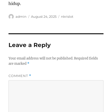
hidup.
Author
Posted
Tags
admin
August 24, 2025
nkrislot
on
Leave a Reply
Your email address will not be published.
Required fields
are marked
*
COMMENT
*