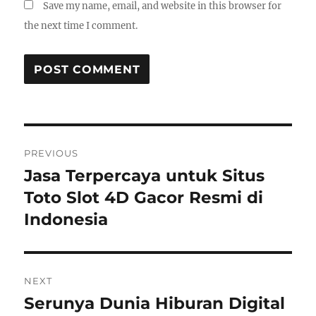
Save my name, email, and website in this browser for
the next time I comment.
Post
PREVIOUS
navigation
Jasa Terpercaya untuk Situs
Previous
post:
Toto Slot 4D Gacor Resmi di
Indonesia
NEXT
Serunya Dunia Hiburan Digital
Next