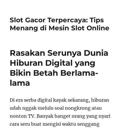
Slot Gacor Terpercaya: Tips
Menang di Mesin Slot Online
Rasakan Serunya Dunia
Hiburan Digital yang
Bikin Betah Berlama-
lama
Di era serba digital kayak sekarang, hiburan
udah nggak melulu soal nongkrong atau
nonton TV. Banyak banget orang yang nyari
cara seru buat mengisi waktu senggang