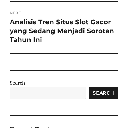
NEXT
Analisis Tren Situs Slot Gacor
Next
post:
yang Sedang Menjadi Sorotan
Tahun Ini
Search
SEARCH