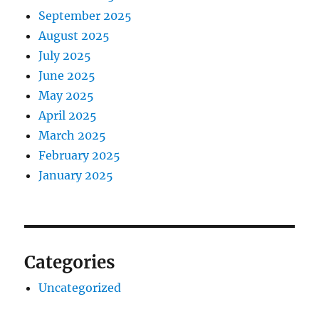
September 2025
August 2025
July 2025
June 2025
May 2025
April 2025
March 2025
February 2025
January 2025
Categories
Uncategorized