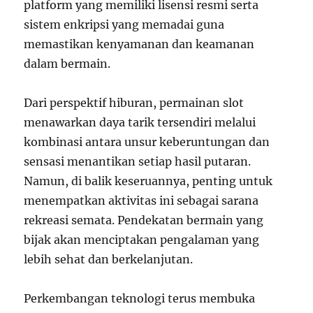
platform yang memiliki lisensi resmi serta
sistem enkripsi yang memadai guna
memastikan kenyamanan dan keamanan
dalam bermain.
Dari perspektif hiburan, permainan slot
menawarkan daya tarik tersendiri melalui
kombinasi antara unsur keberuntungan dan
sensasi menantikan setiap hasil putaran.
Namun, di balik keseruannya, penting untuk
menempatkan aktivitas ini sebagai sarana
rekreasi semata. Pendekatan bermain yang
bijak akan menciptakan pengalaman yang
lebih sehat dan berkelanjutan.
Perkembangan teknologi terus membuka