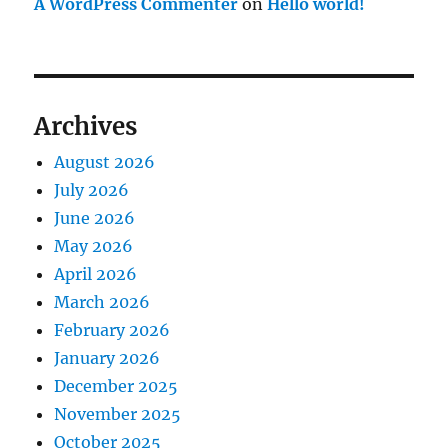
A WordPress Commenter
on
Hello world!
Archives
August 2026
July 2026
June 2026
May 2026
April 2026
March 2026
February 2026
January 2026
December 2025
November 2025
October 2025