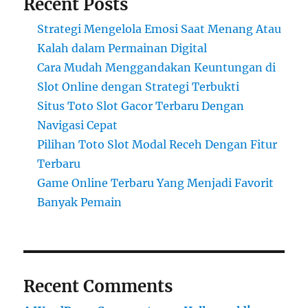
Recent Posts
Strategi Mengelola Emosi Saat Menang Atau
Kalah dalam Permainan Digital
Cara Mudah Menggandakan Keuntungan di
Slot Online dengan Strategi Terbukti
Situs Toto Slot Gacor Terbaru Dengan
Navigasi Cepat
Pilihan Toto Slot Modal Receh Dengan Fitur
Terbaru
Game Online Terbaru Yang Menjadi Favorit
Banyak Pemain
Recent Comments