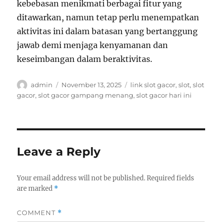
kebebasan menikmati berbagai fitur yang
ditawarkan, namun tetap perlu menempatkan
aktivitas ini dalam batasan yang bertanggung
jawab demi menjaga kenyamanan dan
keseimbangan dalam beraktivitas.
Author
Posted
Tags
admin
November 13, 2025
link slot gacor
,
slot
,
slot
on
gacor
,
slot gacor gampang menang
,
slot gacor hari ini
Leave a Reply
Your email address will not be published.
Required fields
are marked
*
COMMENT
*