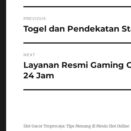
Post
PREVIOUS
navigation
Togel dan Pendekatan St
Previous
post:
NEXT
Layanan Resmi Gaming O
Next
post:
24 Jam
Slot Gacor Terpercaya: Tips Menang di Mesin Slot Online