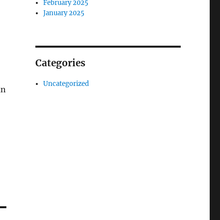
February 2025
January 2025
Categories
Uncategorized
an