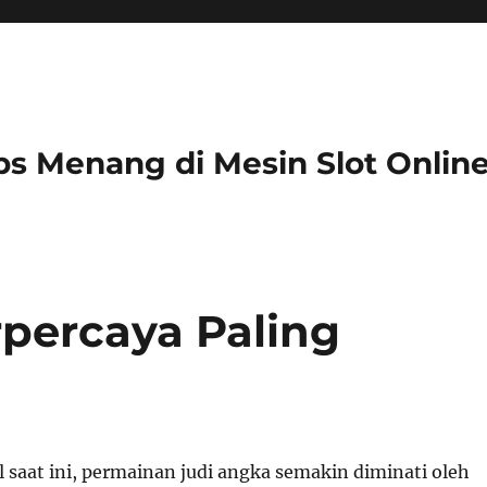
ips Menang di Mesin Slot Onlin
rpercaya Paling
l saat ini, permainan judi angka semakin diminati oleh