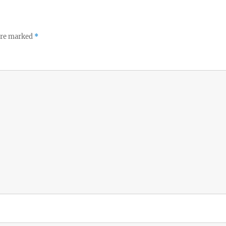
 are marked
*