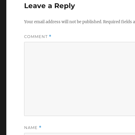
Leave a Reply
Your email address will not be published.
Required fields
COMMENT
*
NAME
*