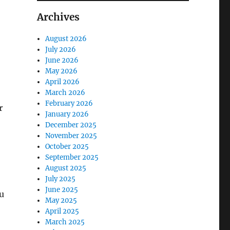
Archives
August 2026
July 2026
June 2026
May 2026
April 2026
March 2026
February 2026
r
January 2026
December 2025
November 2025
October 2025
September 2025
August 2025
July 2025
June 2025
u
May 2025
April 2025
March 2025