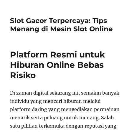
Slot Gacor Terpercaya: Tips
Menang di Mesin Slot Online
Platform Resmi untuk
Hiburan Online Bebas
Risiko
Di zaman digital sekarang ini, semakin banyak
individu yang mencari hiburan melalui
platform daring yang menyediakan permainan
menarik serta peluang untuk menang. Salah
satu pilihan terkemuka dengan reputasi yang