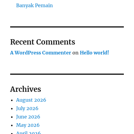
Banyak Pemain
Recent Comments
A WordPress Commenter
on
Hello world!
Archives
August 2026
July 2026
June 2026
May 2026
April 2026