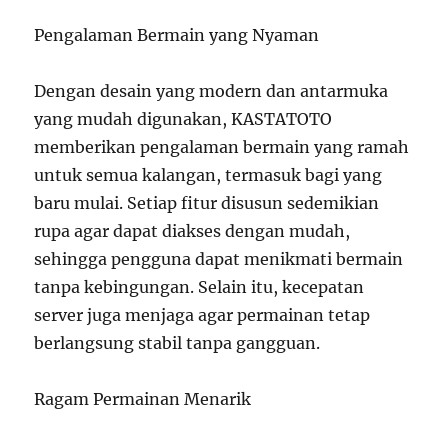
Pengalaman Bermain yang Nyaman
Dengan desain yang modern dan antarmuka
yang mudah digunakan, KASTATOTO
memberikan pengalaman bermain yang ramah
untuk semua kalangan, termasuk bagi yang
baru mulai. Setiap fitur disusun sedemikian
rupa agar dapat diakses dengan mudah,
sehingga pengguna dapat menikmati bermain
tanpa kebingungan. Selain itu, kecepatan
server juga menjaga agar permainan tetap
berlangsung stabil tanpa gangguan.
Ragam Permainan Menarik