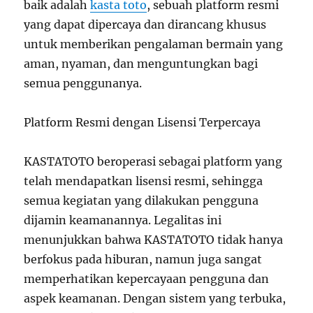
baik adalah
kasta toto
, sebuah platform resmi
yang dapat dipercaya dan dirancang khusus
untuk memberikan pengalaman bermain yang
aman, nyaman, dan menguntungkan bagi
semua penggunanya.
Platform Resmi dengan Lisensi Terpercaya
KASTATOTO beroperasi sebagai platform yang
telah mendapatkan lisensi resmi, sehingga
semua kegiatan yang dilakukan pengguna
dijamin keamanannya. Legalitas ini
menunjukkan bahwa KASTATOTO tidak hanya
berfokus pada hiburan, namun juga sangat
memperhatikan kepercayaan pengguna dan
aspek keamanan. Dengan sistem yang terbuka,