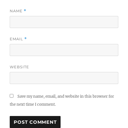
NAME
*
EMAIL
*
WEBSITE
Save my name, email, and website in this browser for
the next time I comment.