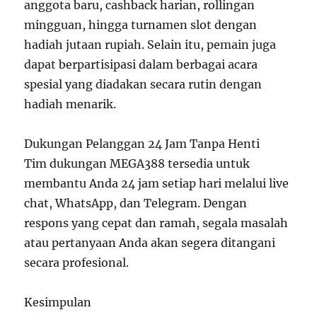
anggota baru, cashback harian, rollingan
mingguan, hingga turnamen slot dengan
hadiah jutaan rupiah. Selain itu, pemain juga
dapat berpartisipasi dalam berbagai acara
spesial yang diadakan secara rutin dengan
hadiah menarik.
Dukungan Pelanggan 24 Jam Tanpa Henti
Tim dukungan MEGA388 tersedia untuk
membantu Anda 24 jam setiap hari melalui live
chat, WhatsApp, dan Telegram. Dengan
respons yang cepat dan ramah, segala masalah
atau pertanyaan Anda akan segera ditangani
secara profesional.
Kesimpulan