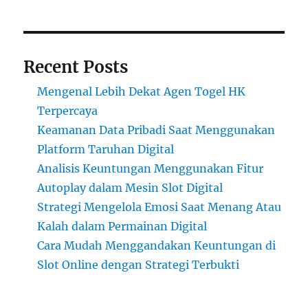
Recent Posts
Mengenal Lebih Dekat Agen Togel HK
Terpercaya
Keamanan Data Pribadi Saat Menggunakan
Platform Taruhan Digital
Analisis Keuntungan Menggunakan Fitur
Autoplay dalam Mesin Slot Digital
Strategi Mengelola Emosi Saat Menang Atau
Kalah dalam Permainan Digital
Cara Mudah Menggandakan Keuntungan di
Slot Online dengan Strategi Terbukti