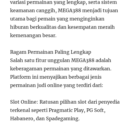
variasi permainan yang lengkap, serta sistem
keamanan canggih, MEGA388 menjadi tujuan
utama bagi pemain yang menginginkan
hiburan berkualitas dan kesempatan meraih
kemenangan besar.
Ragam Permainan Paling Lengkap
Salah satu fitur unggulan MEGA388 adalah
keberagaman permainan yang ditawarkan.
Platform ini menyajikan berbagai jenis
permainan judi online yang terdiri dari:
Slot Online: Ratusan pilihan slot dari penyedia
terkenal seperti Pragmatic Play, PG Soft,
Habanero, dan Spadegaming.