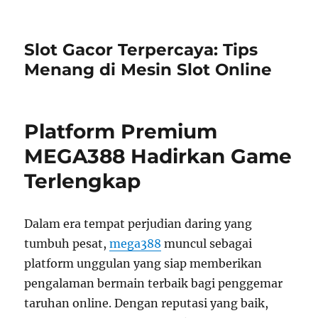
Slot Gacor Terpercaya: Tips
Menang di Mesin Slot Online
Platform Premium
MEGA388 Hadirkan Game
Terlengkap
Dalam era tempat perjudian daring yang
tumbuh pesat,
mega388
muncul sebagai
platform unggulan yang siap memberikan
pengalaman bermain terbaik bagi penggemar
taruhan online. Dengan reputasi yang baik,