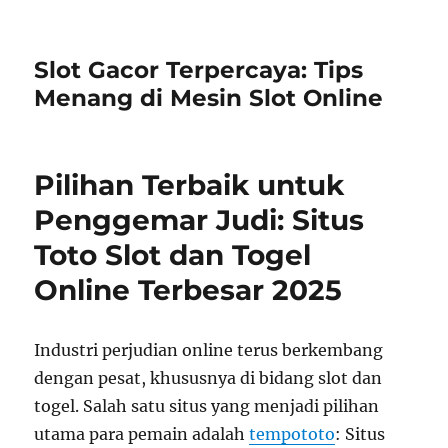
Slot Gacor Terpercaya: Tips
Menang di Mesin Slot Online
Pilihan Terbaik untuk
Penggemar Judi: Situs
Toto Slot dan Togel
Online Terbesar 2025
Industri perjudian online terus berkembang
dengan pesat, khususnya di bidang slot dan
togel. Salah satu situs yang menjadi pilihan
utama para pemain adalah
tempototo
: Situs