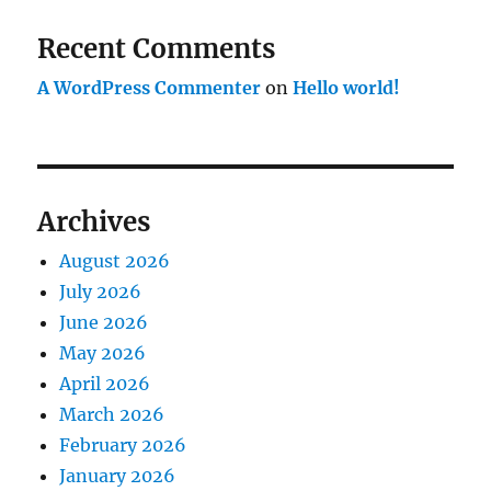
Recent Comments
A WordPress Commenter
on
Hello world!
Archives
August 2026
July 2026
June 2026
May 2026
April 2026
March 2026
February 2026
January 2026