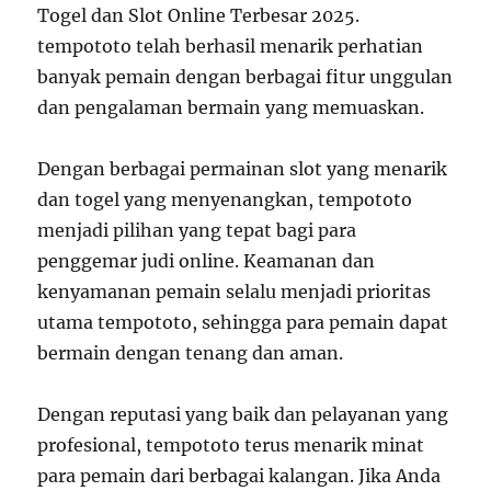
Togel dan Slot Online Terbesar 2025.
tempototo telah berhasil menarik perhatian
banyak pemain dengan berbagai fitur unggulan
dan pengalaman bermain yang memuaskan.
Dengan berbagai permainan slot yang menarik
dan togel yang menyenangkan, tempototo
menjadi pilihan yang tepat bagi para
penggemar judi online. Keamanan dan
kenyamanan pemain selalu menjadi prioritas
utama tempototo, sehingga para pemain dapat
bermain dengan tenang dan aman.
Dengan reputasi yang baik dan pelayanan yang
profesional, tempototo terus menarik minat
para pemain dari berbagai kalangan. Jika Anda